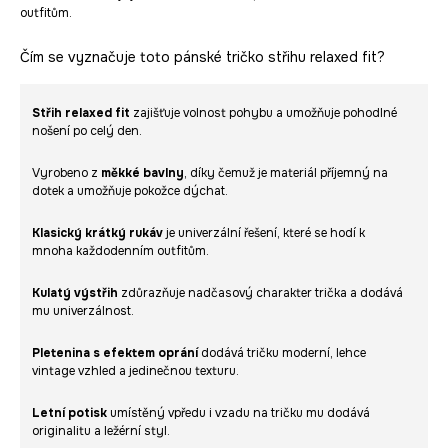
outfitům.
Čím se vyznačuje toto pánské tričko střihu relaxed fit?
Střih relaxed fit
zajišťuje volnost pohybu a umožňuje pohodlné
nošení po celý den.
Vyrobeno z
měkké bavlny
, díky čemuž je materiál příjemný na
dotek a umožňuje pokožce dýchat.
Klasický krátký rukáv
je univerzální řešení, které se hodí k
mnoha každodenním outfitům.
Kulatý výstřih
zdůrazňuje nadčasový charakter trička a dodává
mu univerzálnost.
Pletenina s efektem oprání
dodává tričku moderní, lehce
vintage vzhled a jedinečnou texturu.
Letní potisk
umístěný vpředu i vzadu na tričku mu dodává
originalitu a ležérní styl.