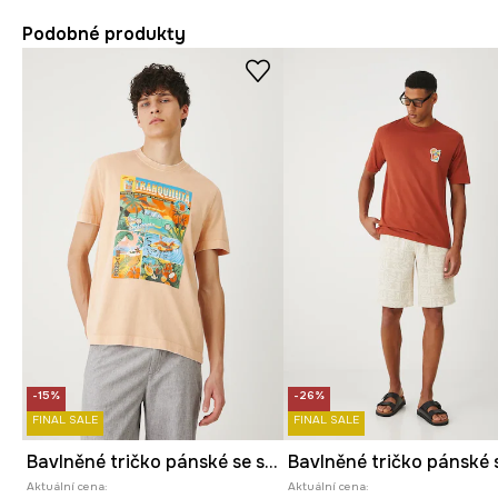
Podobné produkty
-15%
-26%
FINAL SALE
FINAL SALE
Bavlněné tričko pánské se sepraným efektem oranžová barva
Aktuální cena:
Aktuální cena: