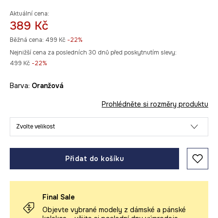
Aktuální cena:
389 Kč
Běžná cena:
499 Kč
-22%
Nejnižší cena za posledních 30 dnů před poskytnutím slevy:
499 Kč
 -22%
Barva:
oranžová
Prohlédněte si rozměry produktu
Zvolte velikost
Přidat do košíku
Final Sale
Objevte vybrané modely z dámské a pánské