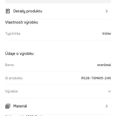
Detaily produktu
Vlastnosti výrobku
Typ trička
tričko
Údaje o výrobku
Barva
oranžová
ID produktu
RS26-TSMA15-24X
Výrobce
Materiál