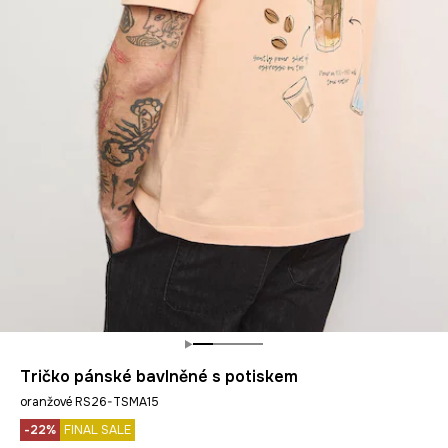
Tričko pánské bavlněné s potiskem
oranžové RS26-TSMA15
-22%
FINAL SALE