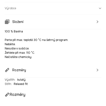
Výrobce
Složení
100 % Bavlna
Perte při max. teplotě 30 °C na šetrný program.
Nebělte.
Nesušte v sušičce.
Žehlete při max. 110 °C.
Nečistěte chemicky.
Rozměry
Výstřih
:
kulatý
Střih
:
Relaxed fit
Rozměry