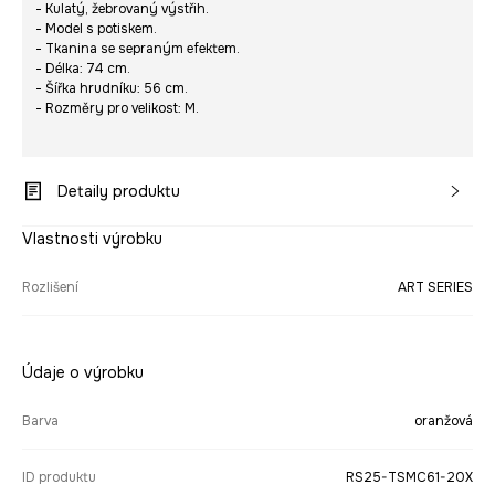
- Kulatý, žebrovaný výstřih.
- Model s potiskem.
- Tkanina se sepraným efektem.
- Délka: 74 cm.
- Šířka hrudníku: 56 cm.
- Rozměry pro velikost: M.
Detaily produktu
Vlastnosti výrobku
Rozlišení
ART SERIES
Údaje o výrobku
Barva
oranžová
ID produktu
RS25-TSMC61-20X