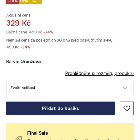
-34%
FINAL SALE
Aktuální cena:
329 Kč
Běžná cena:
499 Kč
-34%
Nejnižší cena za posledních 30 dnů před poskytnutím slevy:
499 Kč
 -34%
Barva:
oranžová
Prohlédněte si rozměry produktu
Zvolte velikost
Přidat do košíku
Final Sale