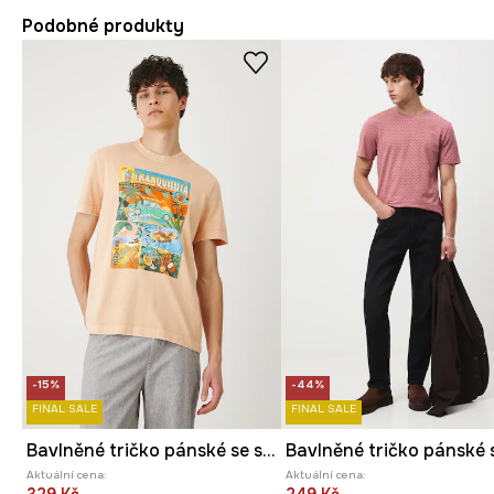
Podobné produkty
-15%
-44%
FINAL SALE
FINAL SALE
Bavlněné tričko pánské se sepraným efektem oranžová barva
Aktuální cena:
Aktuální cena: