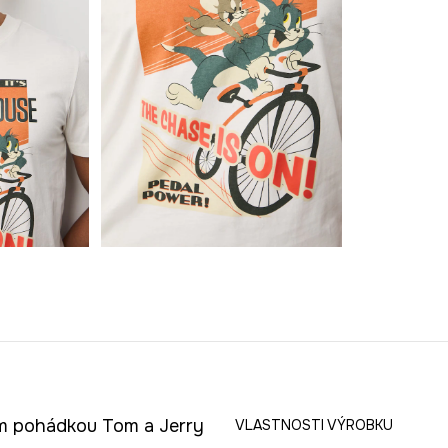
ým pohádkou Tom a Jerry
VLASTNOSTI VÝROBKU