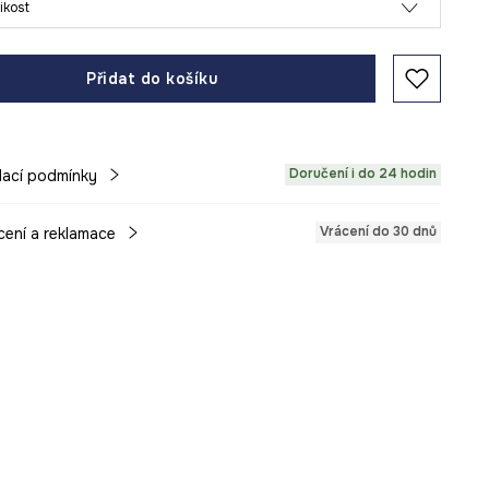
likost
Přidat do košíku
Doručení i do 24 hodin
ací podmínky
Vrácení do 30 dnů
cení a reklamace