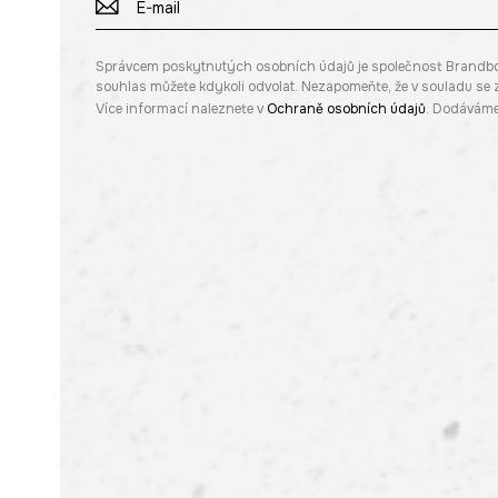
Správcem poskytnutých osobních údajů je společnost Brandbq sp
souhlas můžete kdykoli odvolat. Nezapomeňte, že v souladu s
Více informací naleznete v
Ochraně osobních údajů
. Dodáváme 