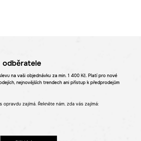
 odběratele
slevu na vaši objednávku za min. 1 400 Kč. Platí pro nové
odejích, nejnovějších trendech ani přístup k předprodejům
s opravdu zajímá. Řekněte nám, zda vás zajímá: