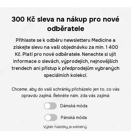
300 Kč
sleva na nákup pro nové
odběratele
Přihlaste se k odběru newsletteru Medicine a
získejte slevu na vaši objednávku za min. 1 400
Kč. Platí pro nové odběratele. Nenechte si ujít
informace o slevách, výprodejích, nejnovějších
trendech ani přístup k předprodejům vybraných
speciálních kolekcí.
Chceme, aby do vaší schránky přicházelo jen to, co vás
opravdu zajímá. Řekněte nám, zda vás zajímá:
Dámská móda
Pánská móda
Výběr nabídky je volitelný.