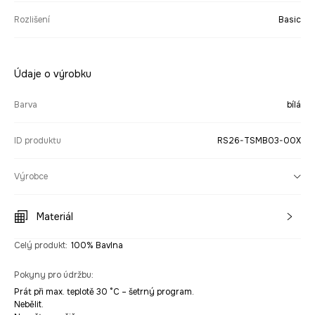
Rozlišení
Basic
Údaje o výrobku
Barva
bílá
ID produktu
RS26-TSMB03-00X
Výrobce
Materiál
Celý produkt
:
100% Bavlna
Pokyny pro údržbu
:
Prát při max. teplotě 30 °C – šetrný program.
Nebělit.