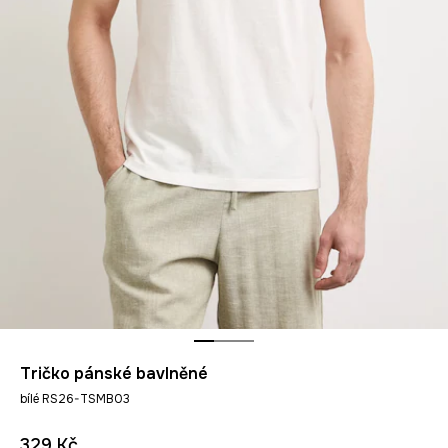
Tričko pánské bavlněné
bílé RS26-TSMB03
329 Kč