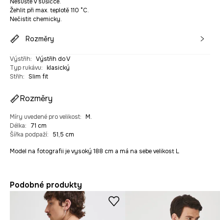
Nesušte v sušičce.
Žehlit při max. teplotě 110 °C.
Nečistit chemicky.
Rozměry
Výstřih
:
Výstřih do V
Typ rukávu
:
klasický
Střih
:
Slim fit
Rozměry
Míry uvedené pro velikost
:
M.
Délka
:
71 cm
Šířka podpaží
:
51,5 cm
Model na fotografii je vysoký 188 cm a má na sebe velikost L
Podobné produkty