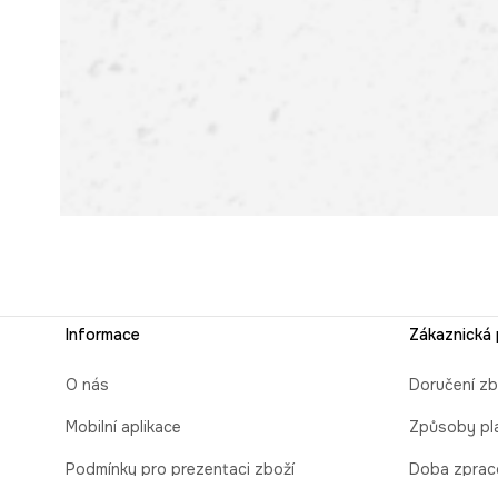
Informace
Zákaznická
O nás
Doručení zb
Mobilní aplikace
Způsoby pl
Podmínky pro prezentaci zboží
Doba zprac