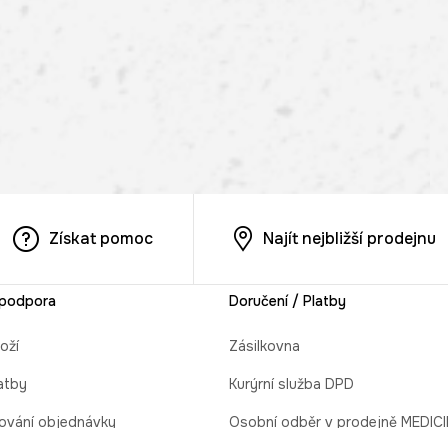
Získat pomoc
Najít nejbližší prodejnu
 podpora
Doručení / Platby
oží
Zásilkovna
atby
Kurýrní služba DPD
ování objednávky
Osobní odběr v prodejně MEDIC