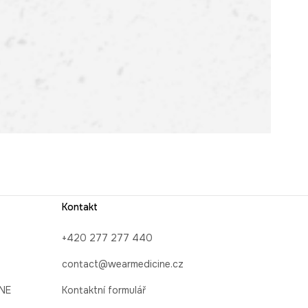
Kontakt
+420 277 277 440
contact@wearmedicine.cz
INE
Kontaktní formulář