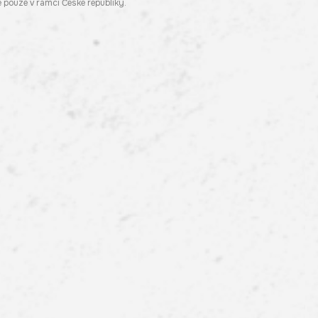
pouze v rámci České republiky.