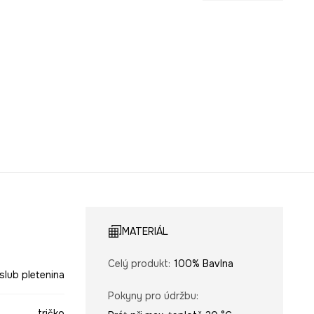
MATERIÁL
Celý produkt
:
100% Bavlna
slub pletenina
Pokyny pro údržbu
:
tričko