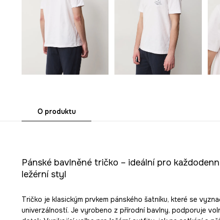
O produktu
Pánské bavlněné tričko – ideální pro každodenní
ležérní styl
Tričko je klasickým prvkem pánského šatníku, které se vyzna
univerzálností. Je vyrobeno z přírodní bavlny, podporuje vo