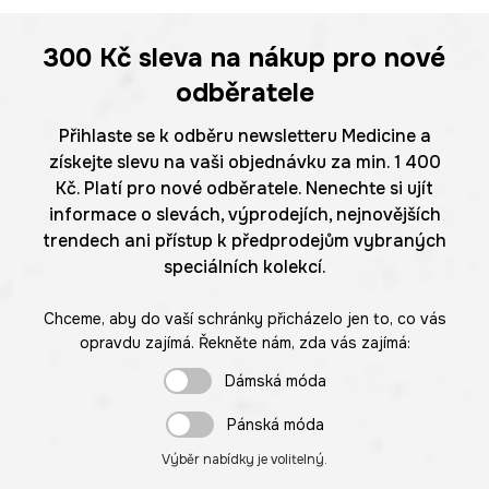
300 Kč
sleva na nákup pro nové
odběratele
Přihlaste se k odběru newsletteru Medicine a
získejte slevu na vaši objednávku za min. 1 400
Kč. Platí pro nové odběratele. Nenechte si ujít
informace o slevách, výprodejích, nejnovějších
trendech ani přístup k předprodejům vybraných
speciálních kolekcí.
Chceme, aby do vaší schránky přicházelo jen to, co vás
opravdu zajímá. Řekněte nám, zda vás zajímá:
Dámská móda
Pánská móda
Výběr nabídky je volitelný.