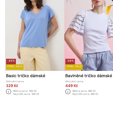
-42%
-34%
FINAL SALE
FINAL SALE
Basic tričko dámské
Aktuální cena:
Aktuální cena:
329 Kč
449 Kč
Běžná cena:
569 Kč
Běžná cena:
689 Kč
Nejnižší cena:
569 Kč
Nejnižší cena:
689 Kč