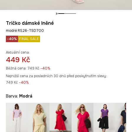
Tričko dámské lněné
modré RS26-TSD700
-40%
FINAL SALE
Aktuální cena:
449 Kč
Běžná cena:
749 Kč
-40%
Nejnižší cena za posledních 30 dnů před poskytnutím slevy:
749 Kč
 -40%
Barva:
modrá