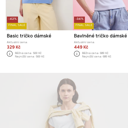
-42%
-34%
FINAL SALE
FINAL SALE
Basic tričko dámské
Aktuální cena:
Aktuální cena:
329 Kč
449 Kč
Běžná cena:
569 Kč
Běžná cena:
689 Kč
Nejnižší cena:
569 Kč
Nejnižší cena:
689 Kč