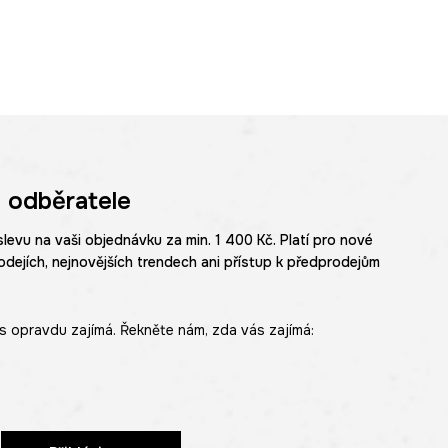
 odběratele
slevu na vaši objednávku za min. 1 400 Kč. Platí pro nové
odejích, nejnovějších trendech ani přístup k předprodejům
s opravdu zajímá. Řekněte nám, zda vás zajímá: