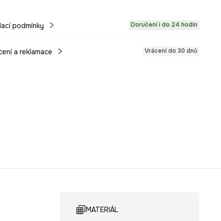
Doručení i do 24 hodin
ací podmínky
Vrácení do 30 dnů
cení a reklamace
MATERIÁL