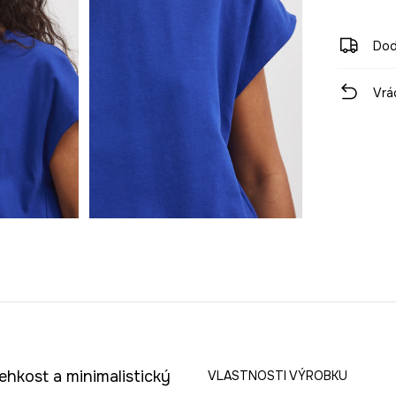
Dod
Vrá
ehkost a minimalistický
VLASTNOSTI VÝROBKU