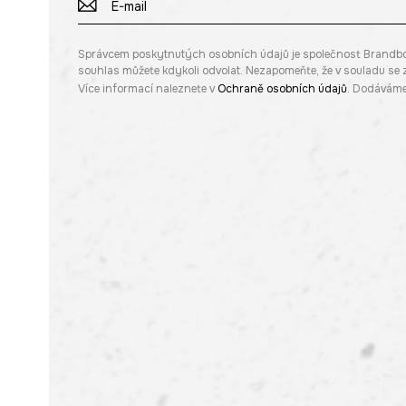
Správcem poskytnutých osobních údajů je společnost Brandbq sp
souhlas můžete kdykoli odvolat. Nezapomeňte, že v souladu s
Více informací naleznete v
Ochraně osobních údajů
. Dodáváme 