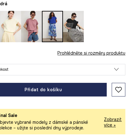
odrá
Prohlédněte si rozměry produktu
likost
Přidat do košíku
inal Sale
Zobrazit
bjevte vybrané modely z dámské a pánské
více »
olekce – užijte si poslední dny výprodeje.