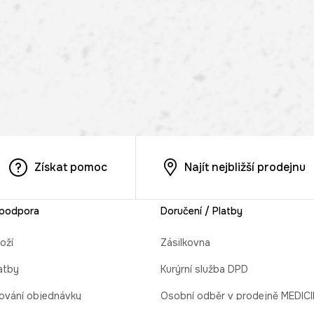
Získat pomoc
Najít nejbližší prodejnu
 podpora
Doručení / Platby
oží
Zásilkovna
atby
Kurýrní služba DPD
ování objednávky
Osobní odběr v prodejně MEDIC