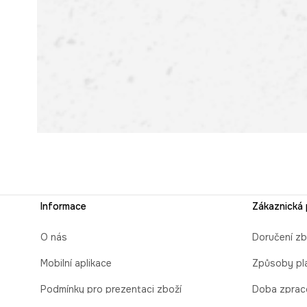
Informace
Zákaznická
O nás
Doručení zb
Mobilní aplikace
Způsoby pl
Podmínky pro prezentaci zboží
Doba zprac