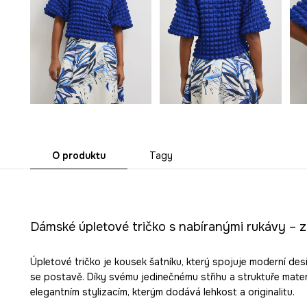
O produktu
Tagy
Dámské úpletové tričko s nabíranými rukávy – zd
Úpletové tričko je kousek šatníku, který spojuje moderní de
se postavě. Díky svému jedinečnému střihu a struktuře materiá
elegantním stylizacím, kterým dodává lehkost a originalitu.