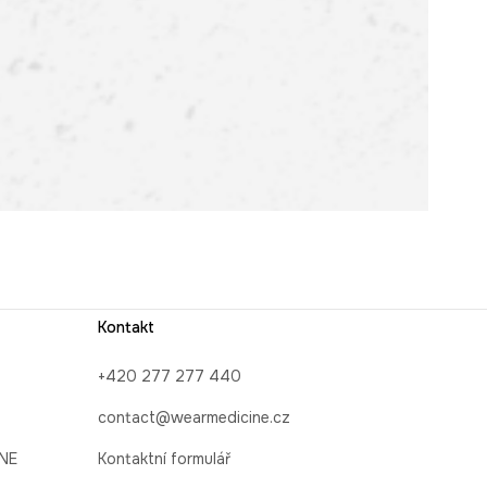
Kontakt
+420 277 277 440
contact@wearmedicine.cz
INE
Kontaktní formulář