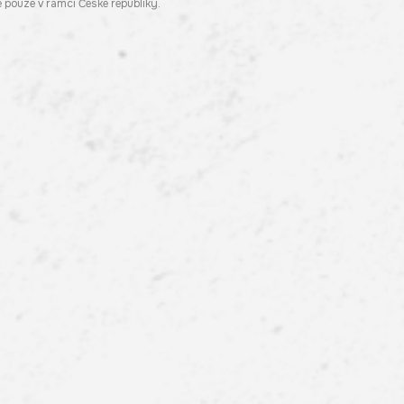
pouze v rámci České republiky.