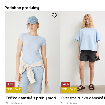
Podobné produkty
-26%
-47%
FINAL SALE
FINAL SALE
Tričko dámské s pruhy modrá barva
Aktuální cena:
Aktuální cena: