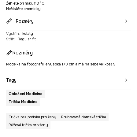
Žehlete při max. 110 °C.
Nečistěte chemicky.
Rozměry
Výstřih
:
kulatý
Střih
:
Regular fit
Rozměry
Modelka na fotografii je vysoká 179 cm a má na sebe velikost S
Tagy
Oblečení Medicine
Trička Medicine
Trička bez potisku pro ženy
Pruhovaná dámská trička
Růžová trička pro ženy