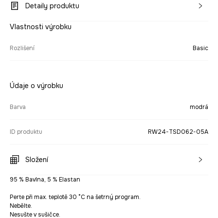
Detaily produktu
Vlastnosti výrobku
Rozlišení
Basic
Údaje o výrobku
Barva
modrá
ID produktu
RW24-TSD062-05A
Složení
95 % Bavlna, 5 % Elastan
Perte při max. teplotě 30 °C na šetrný program.
Nebělte.
Nesušte v sušičce.