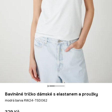
Bavlněné tričko dámské s elastanem a proužky
modrá barva RW24-TSD062