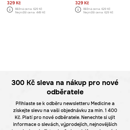
329 Kč
329 Kč
Běžná cena:
629 Kč
Běžná cena:
629 Kč
Nejnižší cena:
449 Kč
Nejnižší cena:
629 Kč
300 Kč
sleva na nákup pro nové
odběratele
Přihlaste se k odběru newsletteru Medicine a
získejte slevu na vaši objednávku za min. 1 400
Kč. Platí pro nové odběratele. Nenechte si ujít
informace o slevách, výprodejích, nejnovějších