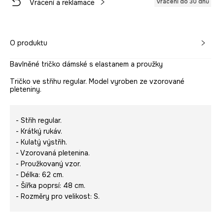
Vrácení do 30 dnů
Vrácení a reklamace
O produktu
Bavlněné tričko dámské s elastanem a proužky
Tričko ve střihu regular. Model vyroben ze vzorované
pleteniny.
- Střih regular.
- Krátký rukáv.
- Kulatý výstřih.
- Vzorovaná pletenina.
- Proužkovaný vzor.
- Délka: 62 cm.
- Šířka poprsí: 48 cm.
- Rozměry pro velikost: S.