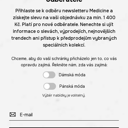
Přihlaste se k odběru newsletteru Medicine a
získejte slevu na vaši objednávku za min. 1 400
Kč. Platí pro nové odběratele. Nenechte si ujít
informace o slevách, výprodejích, nejnovějších
trendech ani přístup k předprodejům vybraných
speciálních kolekcí.
Chceme, aby do vaší schránky přicházelo jen to, co vás
opravdu zajímá. Řekněte nám, zda vás zajímá:
Dámská móda
Pánská móda
Výběr nabídky je volitelný.