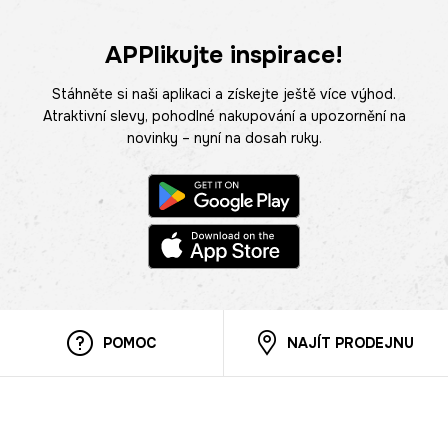
APPlikujte inspirace!
Stáhněte si naši aplikaci a získejte ještě více výhod.
Atraktivní slevy, pohodlné nakupování a upozornění na
novinky – nyní na dosah ruky.
POMOC
NAJÍT PRODEJNU
Informace