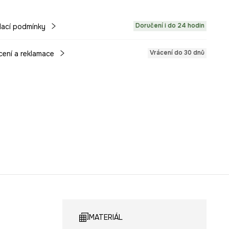
Doručení i do 24 hodin
ací podmínky
Vrácení do 30 dnů
cení a reklamace
MATERIÁL