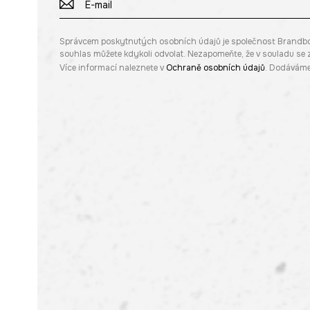
Správcem poskytnutých osobních údajů je společnost Brandbq sp
souhlas můžete kdykoli odvolat. Nezapomeňte, že v souladu s
Více informací naleznete v
Ochraně osobních údajů
. Dodáváme 