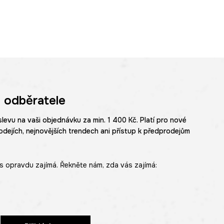
 odběratele
slevu na vaši objednávku za min. 1 400 Kč. Platí pro nové
odejích, nejnovějších trendech ani přístup k předprodejům
s opravdu zajímá. Řekněte nám, zda vás zajímá: