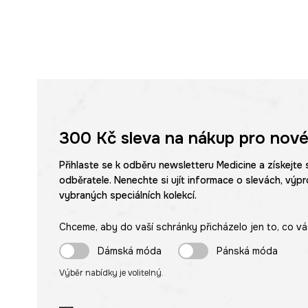
300 Kč
sleva na nákup pro nové
Přihlaste se k odběru newsletteru Medicine a získejte 
odběratele. Nenechte si ujít informace o slevách, výpr
vybraných speciálních kolekcí.
Chceme, aby do vaší schránky přicházelo jen to, co vá
Dámská móda
Pánská móda
Výběr nabídky je volitelný.