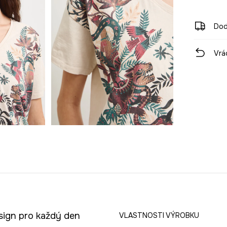
Dod
Vrá
sign pro každý den
VLASTNOSTI VÝROBKU