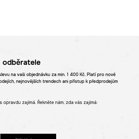
 odběratele
slevu na vaši objednávku za min. 1 400 Kč. Platí pro nové
odejích, nejnovějších trendech ani přístup k předprodejům
s opravdu zajímá. Řekněte nám, zda vás zajímá: