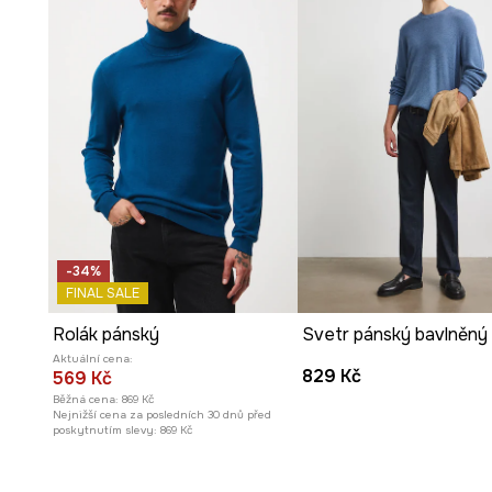
-34%
FINAL SALE
Rolák pánský
Svetr pánský bavlněný
Aktuální cena:
829 Kč
569 Kč
Běžná cena:
869 Kč
Nejnižší cena za posledních 30 dnů před
poskytnutím slevy:
869 Kč