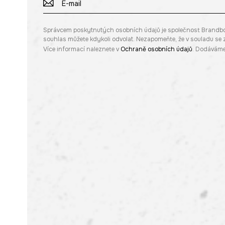
Správcem poskytnutých osobních údajů je společnost Brandbq sp
souhlas můžete kdykoli odvolat. Nezapomeňte, že v souladu s
Více informací naleznete v
Ochraně osobních údajů
. Dodáváme 