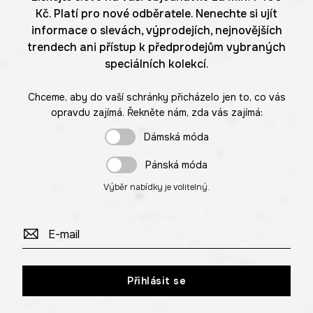
Kč. Platí pro nové odběratele. Nenechte si ujít
informace o slevách, výprodejích, nejnovějších
trendech ani přístup k předprodejům vybraných
speciálních kolekcí.
Chceme, aby do vaší schránky přicházelo jen to, co vás
opravdu zajímá. Řekněte nám, zda vás zajímá:
Dámská móda
Pánská móda
Výběr nabídky je volitelný.
Přihlásit se