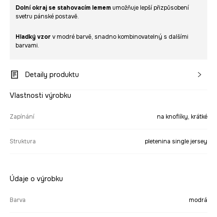
Dolní okraj se stahovacím lemem
umožňuje lepší přizpůsobení
svetru pánské postavě.
Hladký vzor
v modré barvě, snadno kombinovatelný s dalšími
barvami.
Detaily produktu
Vlastnosti výrobku
Zapínání
na knoflíky, krátké
Struktura
pletenina single jersey
Údaje o výrobku
Barva
modrá