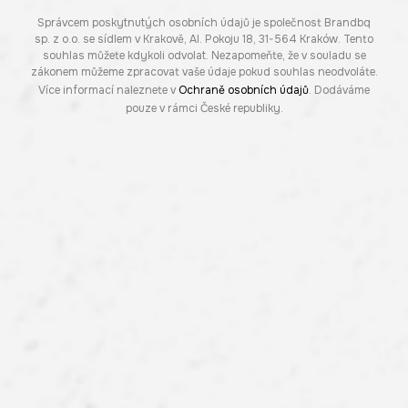
Správcem poskytnutých osobních údajů je společnost Brandbq
sp. z o.o. se sídlem v Krakově, Al. Pokoju 18, 31-564 Kraków. Tento
souhlas můžete kdykoli odvolat. Nezapomeňte, že v souladu se
zákonem můžeme zpracovat vaše údaje pokud souhlas neodvoláte.
Více informací naleznete v
Ochraně osobních údajů
. Dodáváme
pouze v rámci České republiky.