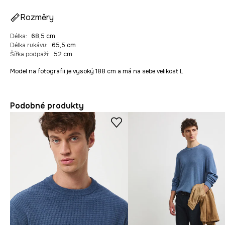
Rozměry
Délka
:
68,5 cm
Délka rukávu
:
65,5 cm
Šířka podpaží
:
52 cm
Model na fotografii je vysoký 188 cm a má na sebe velikost L
Podobné produkty