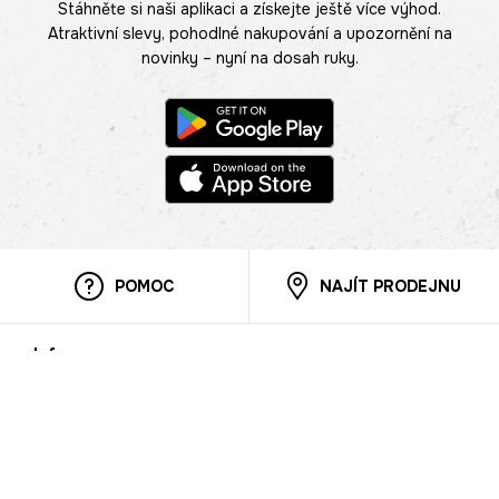
Stáhněte si naši aplikaci a získejte ještě více výhod.
Atraktivní slevy, pohodlné nakupování a upozornění na
novinky – nyní na dosah ruky.
POMOC
NAJÍT PRODEJNU
Informace
O nás
Mobilní aplikace