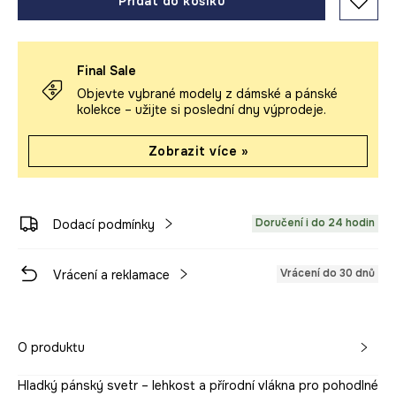
Přidat do košíku
Final Sale
Objevte vybrané modely z dámské a pánské
kolekce – užijte si poslední dny výprodeje.
Zobrazit více »
Doručení i do 24 hodin
Dodací podmínky
Vrácení do 30 dnů
Vrácení a reklamace
O produktu
Hladký pánský svetr – lehkost a přírodní vlákna pro pohodlné