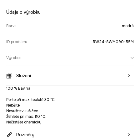
Údaje o výrobku
Barva
modrá
ID produktu
RW24-SWM090-55M
Výrobce
Složení
100 % Bavlna
Perte při max. teplotě 30 °C.
Nebělte.
Nesušte v sušičce.
Žehlete při max. 110 °C.
Nečistěte chemicky.
Rozměry