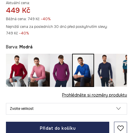
Aktuální cena:
449 Kč
Běžná cena:
749 Kč
-40%
Nejnižší cena za posledních 30 dnů před poskytnutím slevy:
749 Kč
 -40%
Barva:
modrá
Prohlédněte si rozměry produktu
Zvolte velikost
Přidat do košíku