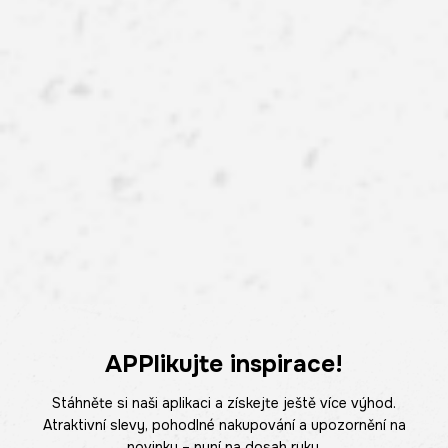
APPlikujte inspirace!
Stáhněte si naši aplikaci a získejte ještě více výhod.
Atraktivní slevy, pohodlné nakupování a upozornění na
novinky – nyní na dosah ruky.