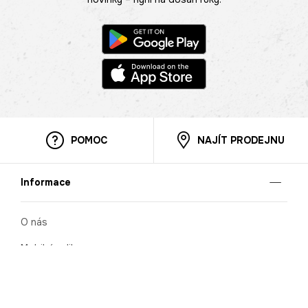
POMOC
NAJÍT PRODEJNU
Informace
O nás
Mobilní aplikace
Podmínky pro prezentaci zboží
Blog