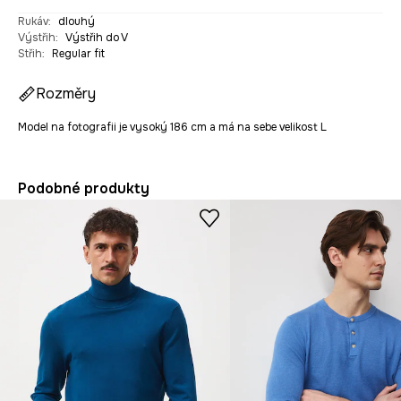
Rukáv
:
dlouhý
Výstřih
:
Výstřih do V
Střih
:
Regular fit
Rozměry
Model na fotografii je vysoký 186 cm a má na sebe velikost L
Podobné produkty