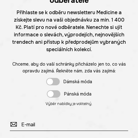
odběratele
Přihlaste se k odběru newsletteru Medicine a
získejte slevu na vaši objednávku za min. 1 400
Kč. Platí pro nové odběratele. Nenechte si ujít
informace o slevách, výprodejích, nejnovějších
trendech ani přístup k předprodejům vybraných
speciálních kolekcí.
Chceme, aby do vaší schránky přicházelo jen to, co vás
opravdu zajímá. Řekněte nám, zda vás zajímá:
Dámská móda
Pánská móda
Výběr nabídky je volitelný.