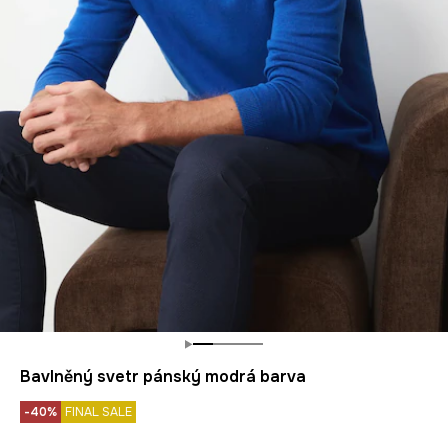
Bavlněný svetr pánský modrá barva
-40%
FINAL SALE