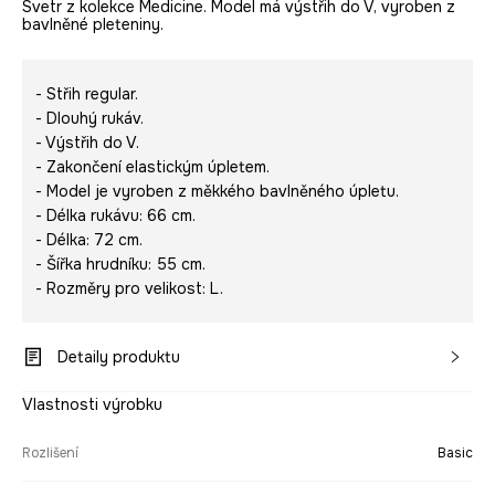
Svetr z kolekce Medicine. Model má výstřih do V, vyroben z
bavlněné pleteniny.
- Střih regular.
- Dlouhý rukáv.
- Výstřih do V.
- Zakončení elastickým úpletem.
- Model je vyroben z měkkého bavlněného úpletu.
- Délka rukávu: 66 cm.
- Délka: 72 cm.
- Šířka hrudníku: 55 cm.
- Rozměry pro velikost: L.
Detaily produktu
Vlastnosti výrobku
Rozlišení
Basic