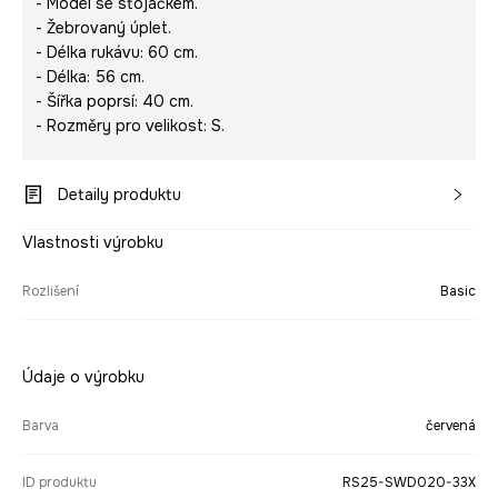
- Model se stojáčkem.
- Žebrovaný úplet.
- Délka rukávu: 60 cm.
- Délka: 56 cm.
- Šířka poprsí: 40 cm.
- Rozměry pro velikost: S.
Detaily produktu
Vlastnosti výrobku
Rozlišení
Basic
Údaje o výrobku
Barva
červená
ID produktu
RS25-SWD020-33X