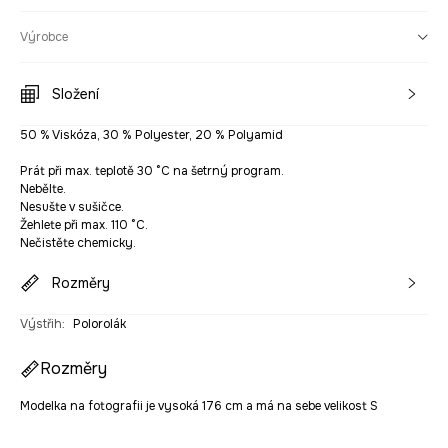
Výrobce
Složení
50 % Viskóza, 30 % Polyester, 20 % Polyamid
Prát při max. teplotě 30 °C na šetrný program.
Nebělte.
Nesušte v sušičce.
Žehlete při max. 110 °C.
Nečistěte chemicky.
Rozměry
Výstřih
:
Polorolák
Rozměry
Modelka na fotografii je vysoká 176 cm a má na sebe velikost S