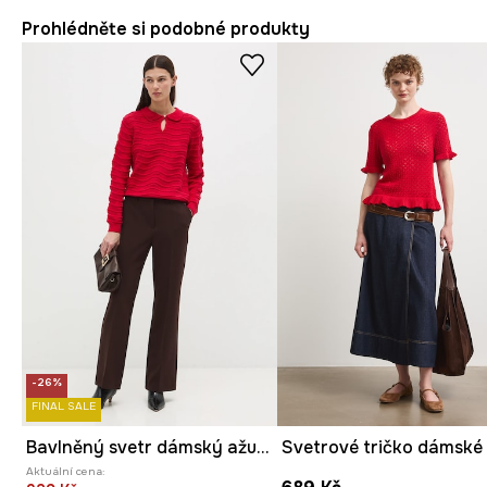
Prohlédněte si podobné produkty
-26%
FINAL SALE
Bavlněný svetr dámský ažurový
Aktuální cena: