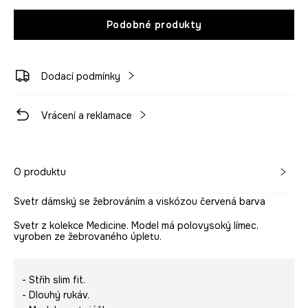
Podobné produkty
Dodací podmínky
Vrácení a reklamace
O produktu
Svetr dámský se žebrováním a viskózou červená barva
Svetr z kolekce Medicine. Model má polovysoký límec,
vyroben ze žebrovaného úpletu.
- Střih slim fit.
- Dlouhý rukáv.