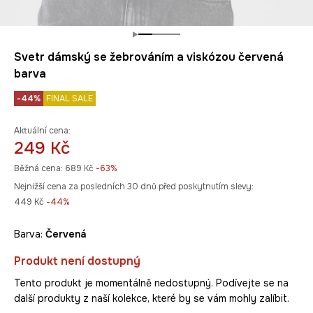
Svetr dámský se žebrováním a viskózou červená
barva
-44%
FINAL SALE
Aktuální cena:
249 Kč
Běžná cena:
689 Kč
-63%
Nejnižší cena za posledních 30 dnů před poskytnutím slevy:
449 Kč
 -44%
Barva:
červená
Produkt není dostupný
Tento produkt je momentálně nedostupný. Podívejte se na
další produkty z naší kolekce, které by se vám mohly zalíbit.