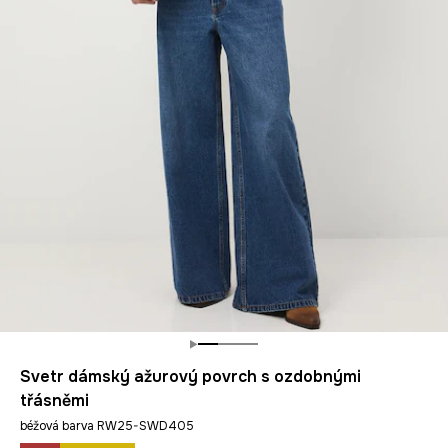
Svetr dámský ažurový povrch s ozdobnými
třásněmi
béžová barva RW25-SWD405