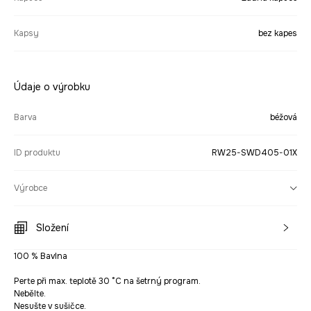
Kapsy
bez kapes
Údaje o výrobku
Barva
béžová
ID produktu
RW25-SWD405-01X
Výrobce
Složení
100 % Bavlna
Perte při max. teplotě 30 °C na šetrný program.
Nebělte.
Nesušte v sušičce.