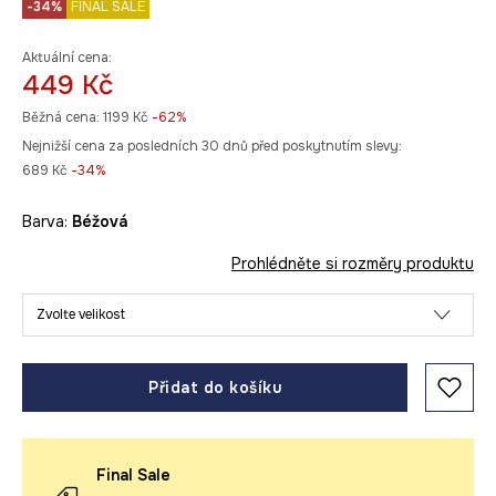
-34%
FINAL SALE
Aktuální cena:
449 Kč
Běžná cena:
1199 Kč
-62%
Nejnižší cena za posledních 30 dnů před poskytnutím slevy:
689 Kč
 -34%
Barva:
béžová
Prohlédněte si rozměry produktu
Zvolte velikost
Přidat do košíku
Final Sale