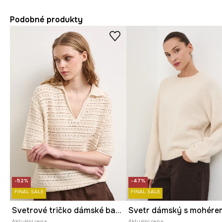
Podobné produkty
-52%
-47%
FINAL SALE
FINAL SALE
Svetrové tričko dámské bavlněné ažurové
Aktuální cena:
Aktuální cena: