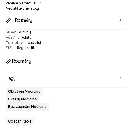
Žehlete při max. 110 °C.
Nečistěte chemicky.
Rozměry
Rukáv
:
dlouhý
Výstřih
:
kulatý
Typ rukávu
:
padající
Střih
:
Regular fit
Rozměry
Tagy
Oblečení Medicine
Svetry Medicine
Bez zapínání Medicine
Obleceni teplé