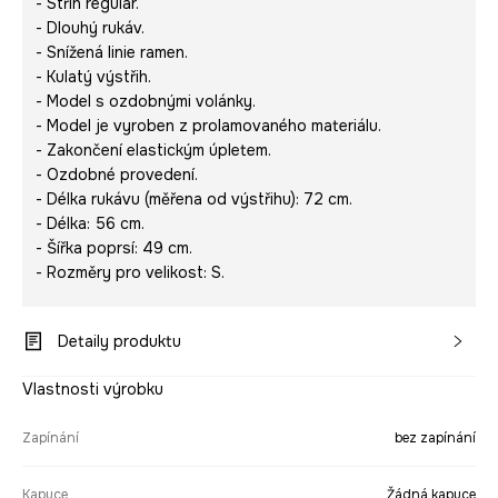
- Střih regular.
- Dlouhý rukáv.
- Snížená linie ramen.
- Kulatý výstřih.
- Model s ozdobnými volánky.
- Model je vyroben z prolamovaného materiálu.
- Zakončení elastickým úpletem.
- Ozdobné provedení.
- Délka rukávu (měřena od výstřihu): 72 cm.
- Délka: 56 cm.
- Šířka poprsí: 49 cm.
- Rozměry pro velikost: S.
Detaily produktu
Vlastnosti výrobku
Zapínání
bez zapínání
Kapuce
Žádná kapuce