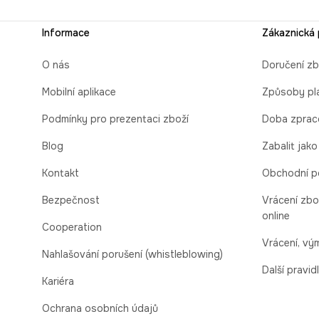
Informace
Zákaznická
O nás
Doručení zb
Mobilní aplikace
Způsoby pl
Podmínky pro prezentaci zboží
Doba zprac
Blog
Zabalit jako
Kontakt
Obchodní p
Bezpečnost
Vrácení zbo
online
Cooperation
Vrácení, v
Nahlašování porušení (whistleblowing)
Další pravid
Kariéra
Ochrana osobních údajů