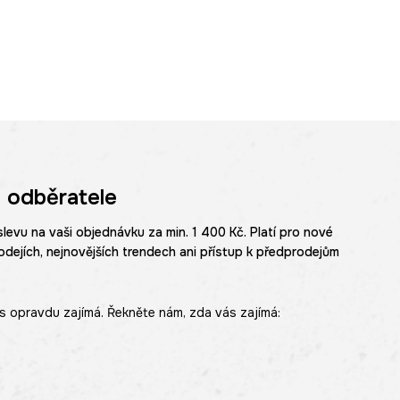
 odběratele
slevu na vaši objednávku za min. 1 400 Kč. Platí pro nové
odejích, nejnovějších trendech ani přístup k předprodejům
s opravdu zajímá. Řekněte nám, zda vás zajímá: