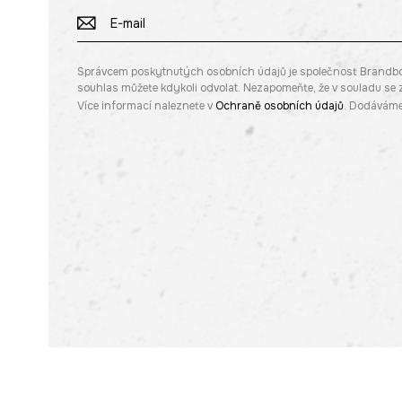
Správcem poskytnutých osobních údajů je společnost Brandbq sp
souhlas můžete kdykoli odvolat. Nezapomeňte, že v souladu s
Více informací naleznete v
Ochraně osobních údajů
. Dodáváme 