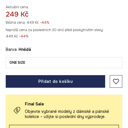
Aktuální cena:
249 Kč
Běžná cena:
449 Kč
-44%
Nejnižší cena za posledních 30 dnů před poskytnutím slevy:
449 Kč
 -44%
Barva:
hnědá
ONE SIZE
Přidat do košíku
Final Sale
Objevte vybrané modely z dámské a pánské
kolekce – užijte si poslední dny výprodeje.