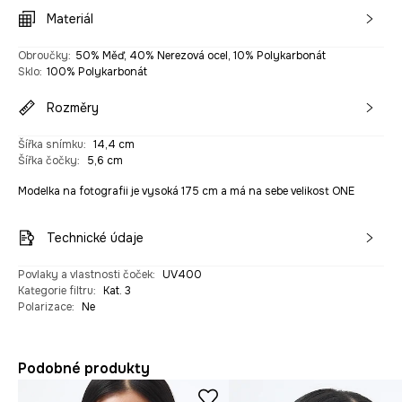
Materiál
Obroučky
:
50% Měď, 40% Nerezová ocel, 10% Polykarbonát
Sklo
:
100% Polykarbonát
Rozměry
Šířka snímku
:
14,4 cm
Šířka čočky
:
5,6 cm
Modelka na fotografii je vysoká 175 cm a má na sebe velikost ONE
Technické údaje
Povlaky a vlastnosti čoček
:
UV400
Kategorie filtru
:
Kat. 3
Polarizace
:
Ne
Podobné produkty