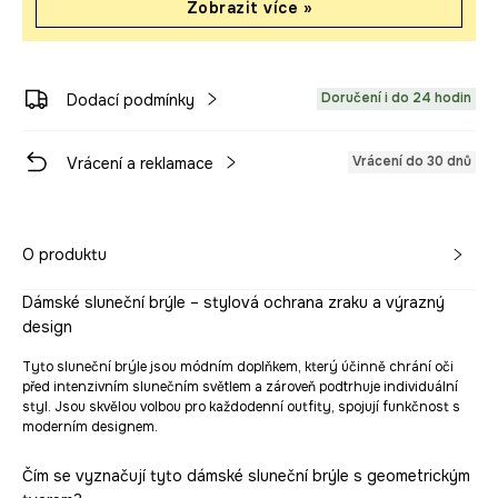
Zobrazit více »
Doručení i do 24 hodin
Dodací podmínky
Vrácení do 30 dnů
Vrácení a reklamace
O produktu
Dámské sluneční brýle – stylová ochrana zraku a výrazný
design
Tyto sluneční brýle jsou módním doplňkem, který účinně chrání oči
před intenzivním slunečním světlem a zároveň podtrhuje individuální
styl. Jsou skvělou volbou pro každodenní outfity, spojují funkčnost s
moderním designem.
Čím se vyznačují tyto dámské sluneční brýle s geometrickým