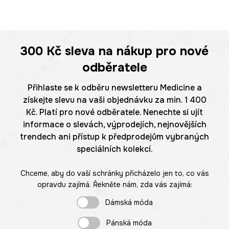
300 Kč
sleva na nákup pro nové
odběratele
Přihlaste se k odběru newsletteru Medicine a
získejte slevu na vaši objednávku za min. 1 400
Kč. Platí pro nové odběratele. Nenechte si ujít
informace o slevách, výprodejích, nejnovějších
trendech ani přístup k předprodejům vybraných
speciálních kolekcí.
Chceme, aby do vaší schránky přicházelo jen to, co vás
opravdu zajímá. Řekněte nám, zda vás zajímá:
Dámská móda
Pánská móda