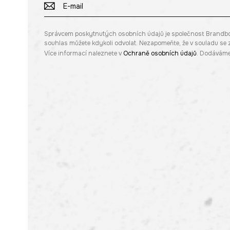
Správcem poskytnutých osobních údajů je společnost Brandbq sp
souhlas můžete kdykoli odvolat. Nezapomeňte, že v souladu s
Více informací naleznete v
Ochraně osobních údajů
. Dodáváme 