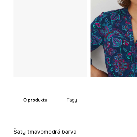
O produktu
Tagy
Šaty tmavomodrá barva