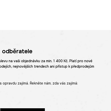
 odběratele
slevu na vaši objednávku za min. 1 400 Kč. Platí pro nové
odejích, nejnovějších trendech ani přístup k předprodejům
s opravdu zajímá. Řekněte nám, zda vás zajímá: