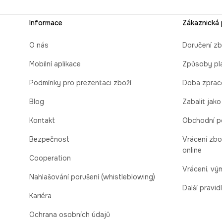
Informace
Zákaznická
O nás
Doručení zb
Mobilní aplikace
Způsoby pl
Podmínky pro prezentaci zboží
Doba zprac
Blog
Zabalit jako
Kontakt
Obchodní p
Bezpečnost
Vrácení zbo
online
Cooperation
Vrácení, v
Nahlašování porušení (whistleblowing)
Další pravid
Kariéra
Ochrana osobních údajů