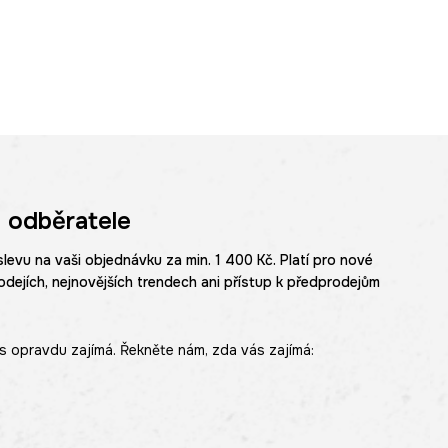
 odběratele
slevu na vaši objednávku za min. 1 400 Kč. Platí pro nové
odejích, nejnovějších trendech ani přístup k předprodejům
s opravdu zajímá. Řekněte nám, zda vás zajímá: