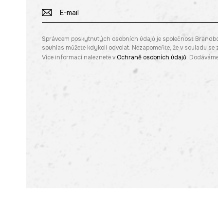
Správcem poskytnutých osobních údajů je společnost Brandbq sp
souhlas můžete kdykoli odvolat. Nezapomeňte, že v souladu s
Více informací naleznete v
Ochraně osobních údajů
. Dodáváme 