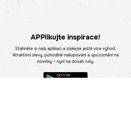
APPlikujte inspirace!
Stáhněte si naši aplikaci a získejte ještě více výhod.
Atraktivní slevy, pohodlné nakupování a upozornění na
novinky – nyní na dosah ruky.
POMOC
NAJÍT PRODEJNU