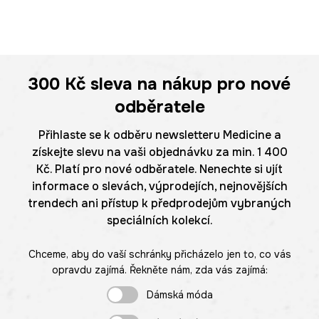
300 Kč
sleva na nákup pro nové
odběratele
Přihlaste se k odběru newsletteru Medicine a
získejte slevu na vaši objednávku za min. 1 400
Kč. Platí pro nové odběratele. Nenechte si ujít
informace o slevách, výprodejích, nejnovějších
trendech ani přístup k předprodejům vybraných
speciálních kolekcí.
Chceme, aby do vaší schránky přicházelo jen to, co vás
opravdu zajímá. Řekněte nám, zda vás zajímá:
Dámská móda