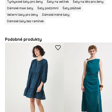
Tyrkysové šaty pro ženy
Šaty na večírek
Šaty na léto pro ženy
Dámské maxi šaty
Šaty podzimní
Šaty plážové
Večerní šaty pro ženy
Dámské lněné šaty
Dámské šaty bez ramínek
Podobné produkty