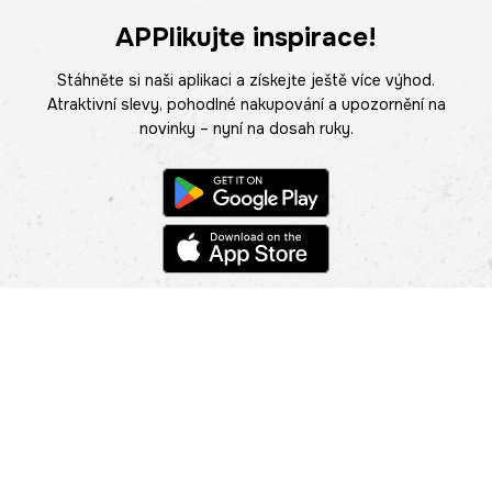
APPlikujte inspirace!
Stáhněte si naši aplikaci a získejte ještě více výhod.
Atraktivní slevy, pohodlné nakupování a upozornění na
novinky – nyní na dosah ruky.
POMOC
NAJÍT PRODEJNU
Informace
O nás