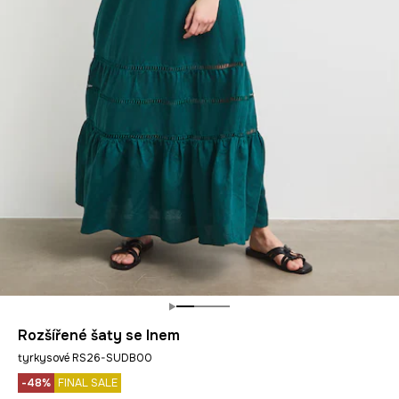
Rozšířené šaty se lnem
tyrkysové RS26-SUDB00
-48%
FINAL SALE