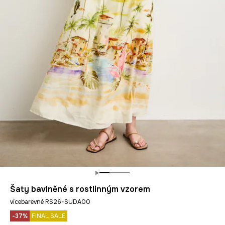
Šaty bavlněné s rostlinným vzorem
vícebarevné RS26-SUDA00
-37%
FINAL SALE