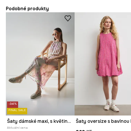
Podobné produkty
-34%
FINAL SALE
Šaty dámské maxi, s květinovým vzorem více barev
Aktuální cena: