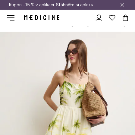
Kupón –15 % v aplikaci. Stáhněte si apku »
Doprava zdarma při nákupu nad 1 200 Kč
Medicine
Ona
Oblečení
Šaty