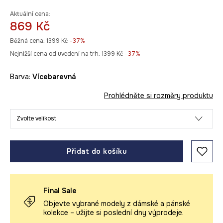
Aktuální cena:
869 Kč
Běžná cena:
1399 Kč
-37%
Nejnižší cena od uvedení na trh:
1399 Kč
 -37%
Barva:
vícebarevná
Prohlédněte si rozměry produktu
Zvolte velikost
Přidat do košíku
Final Sale
Objevte vybrané modely z dámské a pánské
kolekce – užijte si poslední dny výprodeje.