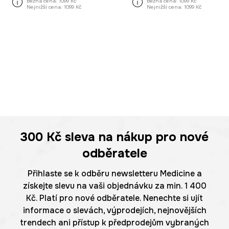
Běžná cena:
1099 Kč
Běžná cena:
1099 Kč
Nejnižší cena:
1099 Kč
Nejnižší cena:
1099 Kč
300 Kč
sleva na nákup pro nové
odběratele
Přihlaste se k odběru newsletteru Medicine a
získejte slevu na vaši objednávku za min. 1 400
Kč. Platí pro nové odběratele. Nenechte si ujít
informace o slevách, výprodejích, nejnovějších
trendech ani přístup k předprodejům vybraných