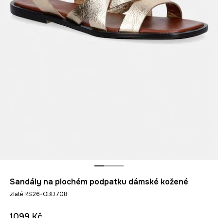
Sandály na plochém podpatku dámské kožené
zlaté RS26-OBD708
1099 Kč