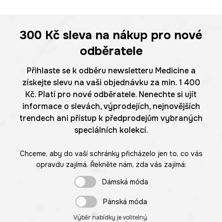
300 Kč
sleva na nákup pro nové
odběratele
Přihlaste se k odběru newsletteru Medicine a
získejte slevu na vaši objednávku za min. 1 400
Kč. Platí pro nové odběratele. Nenechte si ujít
informace o slevách, výprodejích, nejnovějších
trendech ani přístup k předprodejům vybraných
speciálních kolekcí.
Chceme, aby do vaší schránky přicházelo jen to, co vás
opravdu zajímá. Řekněte nám, zda vás zajímá:
Dámská móda
Pánská móda
Výběr nabídky je volitelný.