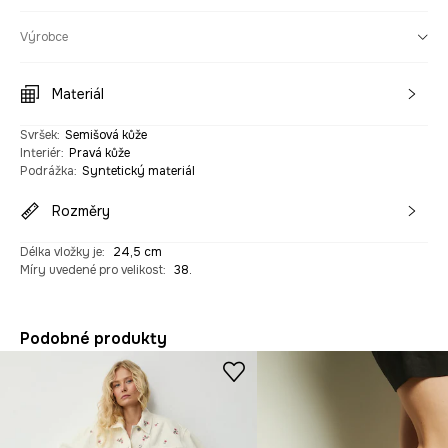
Výrobce
Materiál
Svršek
:
Semišová kůže
Interiér
:
Pravá kůže
Podrážka
:
Syntetický materiál
Rozměry
Délka vložky je
:
24,5 cm
Míry uvedené pro velikost
:
38.
Podobné produkty