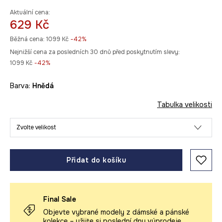
Aktuální cena:
629 Kč
Běžná cena:
1099 Kč
-42%
Nejnižší cena za posledních 30 dnů před poskytnutím slevy:
1099 Kč
 -42%
Barva:
hnědá
Tabulka velikosti
Zvolte velikost
Přidat do košíku
Final Sale
Objevte vybrané modely z dámské a pánské
kolekce – užijte si poslední dny výprodeje.