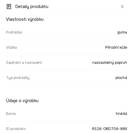
Detaily produktu
Vlastnosti výrobku
Podrážka
guma
Vložka
Přírodní kůže
Zapínání a nastavení
nastavitelný popruh
Typ podrážky
plochá
Údaje o výrobku
Barva
hnědá
ID produktu
RS26-OBD706-88X