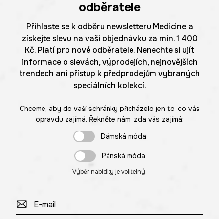
odběratele
Přihlaste se k odběru newsletteru Medicine a
získejte slevu na vaši objednávku za min. 1 400
Kč. Platí pro nové odběratele. Nenechte si ujít
informace o slevách, výprodejích, nejnovějších
trendech ani přístup k předprodejům vybraných
speciálních kolekcí.
Chceme, aby do vaší schránky přicházelo jen to, co vás
opravdu zajímá. Řekněte nám, zda vás zajímá:
Dámská móda
Pánská móda
Výběr nabídky je volitelný.