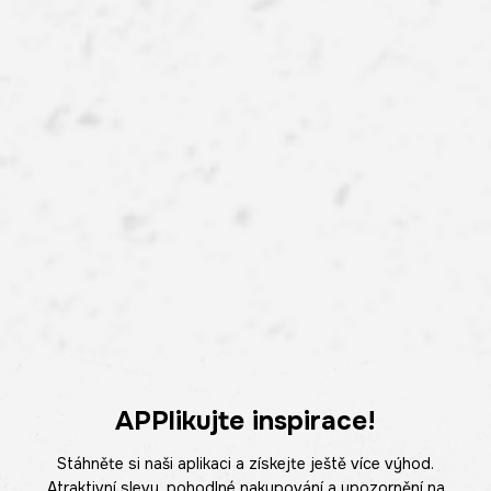
APPlikujte inspirace!
Stáhněte si naši aplikaci a získejte ještě více výhod.
Atraktivní slevy, pohodlné nakupování a upozornění na