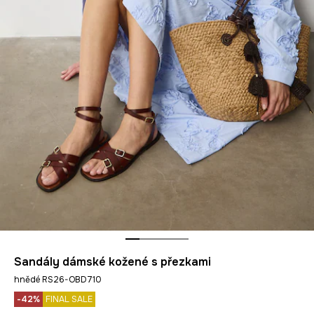
Sandály dámské kožené s přezkami
hnědé RS26-OBD710
-42%
FINAL SALE