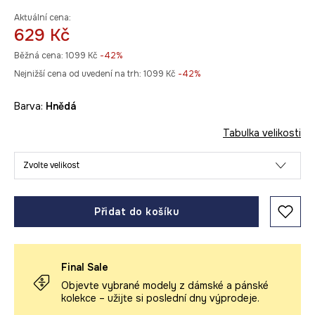
Aktuální cena:
629 Kč
Běžná cena:
1099 Kč
-42%
Nejnižší cena od uvedení na trh:
1099 Kč
 -42%
Barva:
hnědá
Tabulka velikosti
Zvolte velikost
Přidat do košíku
Final Sale
Objevte vybrané modely z dámské a pánské
kolekce – užijte si poslední dny výprodeje.