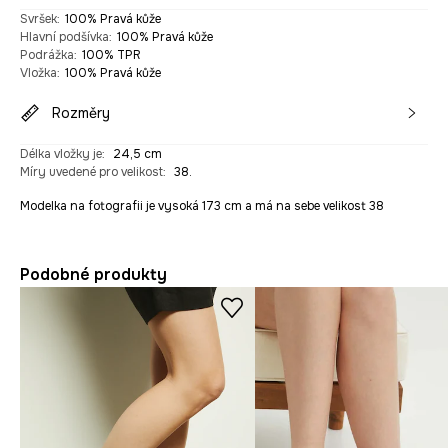
Svršek
:
100% Pravá kůže
Hlavní podšívka
:
100% Pravá kůže
Podrážka
:
100% TPR
Vložka
:
100% Pravá kůže
Rozměry
Délka vložky je
:
24,5 cm
Míry uvedené pro velikost
:
38.
Modelka na fotografii je vysoká 173 cm a má na sebe velikost 38
Podobné produkty