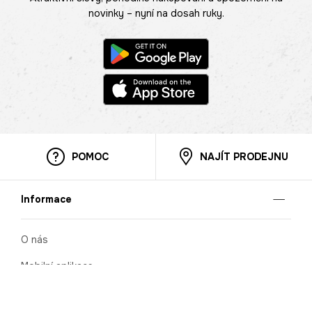
novinky – nyní na dosah ruky.
POMOC
NAJÍT PRODEJNU
Informace
O nás
Mobilní aplikace
Podmínky pro prezentaci zboží