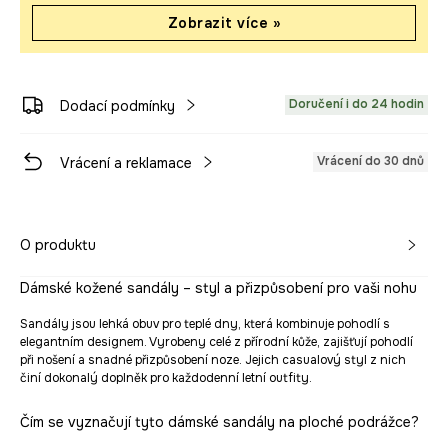
Zobrazit více »
Doručení i do 24 hodin
Dodací podmínky
Vrácení do 30 dnů
Vrácení a reklamace
O produktu
Dámské kožené sandály – styl a přizpůsobení pro vaši nohu
Sandály jsou lehká obuv pro teplé dny, která kombinuje pohodlí s
elegantním designem. Vyrobeny celé z přírodní kůže, zajišťují pohodlí
při nošení a snadné přizpůsobení noze. Jejich casualový styl z nich
činí dokonalý doplněk pro každodenní letní outfity.
Čím se vyznačují tyto dámské sandály na ploché podrážce?