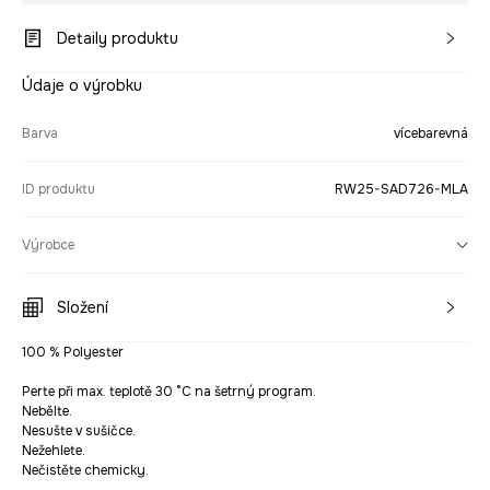
Detaily produktu
Údaje o výrobku
Barva
vícebarevná
ID produktu
RW25-SAD726-MLA
Výrobce
Složení
100 % Polyester
Perte při max. teplotě 30 °C na šetrný program.
Nebělte.
Nesušte v sušičce.
Nežehlete.
Nečistěte chemicky.