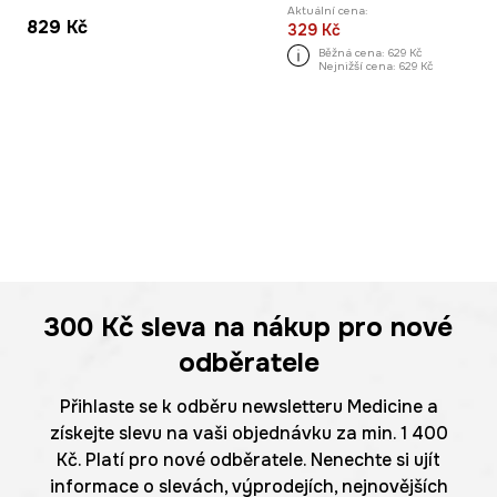
Aktuální cena:
829 Kč
329 Kč
Běžná cena:
629 Kč
Nejnižší cena:
629 Kč
300 Kč
sleva na nákup pro nové
odběratele
Přihlaste se k odběru newsletteru Medicine a
získejte slevu na vaši objednávku za min. 1 400
Kč. Platí pro nové odběratele. Nenechte si ujít
informace o slevách, výprodejích, nejnovějších