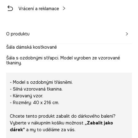
Vrácení a reklamace
O produktu
Šála dámská kostkované
Šála s ozdobnými střapci. Model vyroben ze vzorované
tkaniny.
- Model s ozdobnými třásněmi.
- Silná vzorovaná tkanina.
- Károvaný vzor.
- Rozměry: 40 x 216 cm.
Chcete tento produkt zabalit do dárkového balení?
Vyberte v nákupním košíku možnost
„Zabalit jako
dárek“
a my to uděláme za vás.