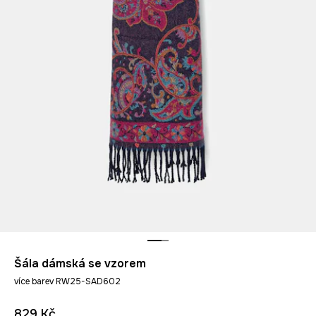
Šála dámská se vzorem
více barev RW25-SAD602
829 Kč