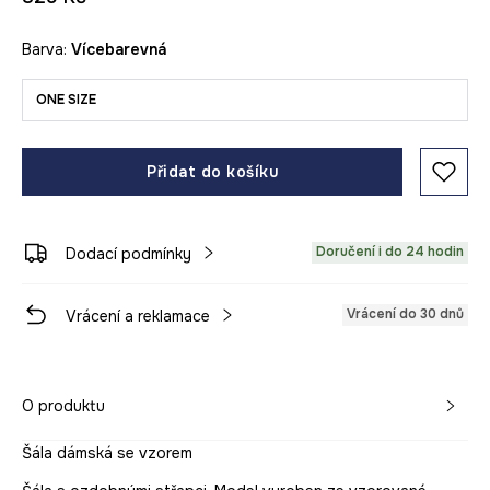
Barva:
vícebarevná
ONE SIZE
Přidat do košíku
Doručení i do 24 hodin
Dodací podmínky
Vrácení do 30 dnů
Vrácení a reklamace
O produktu
Šála dámská se vzorem