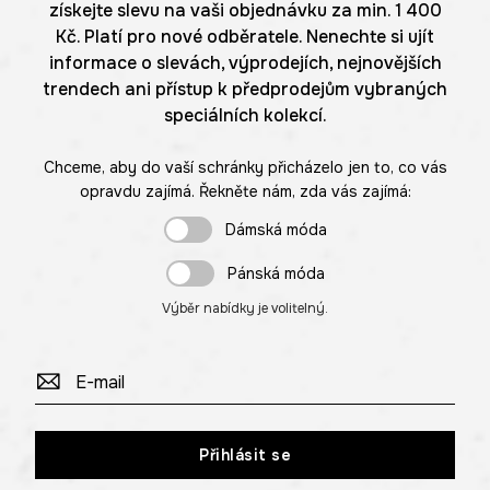
získejte slevu na vaši objednávku za min. 1 400
Kč. Platí pro nové odběratele. Nenechte si ujít
informace o slevách, výprodejích, nejnovějších
trendech ani přístup k předprodejům vybraných
speciálních kolekcí.
Chceme, aby do vaší schránky přicházelo jen to, co vás
opravdu zajímá. Řekněte nám, zda vás zajímá:
Dámská móda
Pánská móda
Výběr nabídky je volitelný.
Přihlásit se