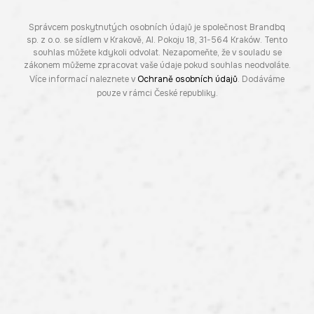
Správcem poskytnutých osobních údajů je společnost Brandbq
sp. z o.o. se sídlem v Krakově, Al. Pokoju 18, 31-564 Kraków. Tento
souhlas můžete kdykoli odvolat. Nezapomeňte, že v souladu se
zákonem můžeme zpracovat vaše údaje pokud souhlas neodvoláte.
Více informací naleznete v
Ochraně osobních údajů
. Dodáváme
pouze v rámci České republiky.