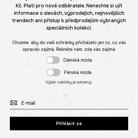
Kč. Platí pro nové odběratele. Nenechte si ujít
informace o slevách, výprodejích, nejnovějších
trendech ani přístup k předprodejům vybraných
speciálních kolekcí.
Chceme, aby do vaší schránky přicházelo jen to, co vás
opravdu zajímá. Řekněte nám, zda vás zajímá:
Dámská móda
Pánská móda
Výběr nabídky je volitelný.
Přihlásit se