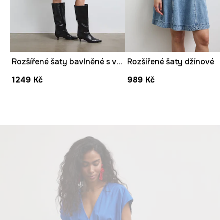
Rozšířené šaty bavlněné s volánem
Rozšířené šaty džínové
1249 Kč
989 Kč