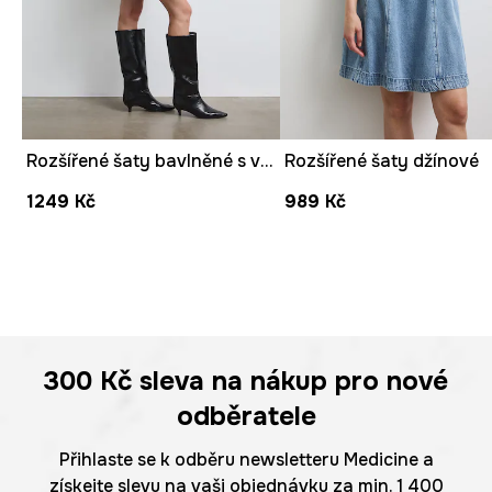
Rozšířené šaty bavlněné s volánem
Rozšířené šaty džínové
1249 Kč
989 Kč
300 Kč
sleva na nákup pro nové
odběratele
Přihlaste se k odběru newsletteru Medicine a
získejte slevu na vaši objednávku za min. 1 400