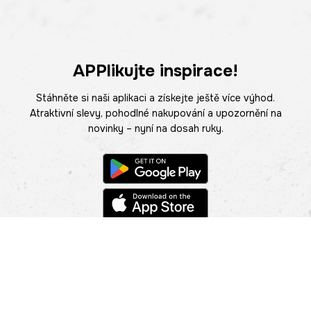
APPlikujte inspirace!
Stáhněte si naši aplikaci a získejte ještě více výhod.
Atraktivní slevy, pohodlné nakupování a upozornění na
novinky – nyní na dosah ruky.
POMOC
NAJÍT PRODEJNU