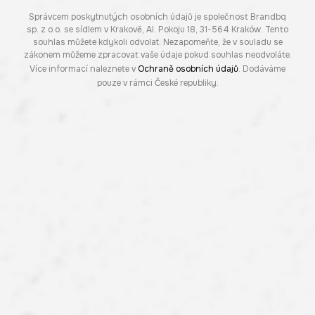
Správcem poskytnutých osobních údajů je společnost Brandbq
sp. z o.o. se sídlem v Krakově, Al. Pokoju 18, 31-564 Kraków. Tento
souhlas můžete kdykoli odvolat. Nezapomeňte, že v souladu se
zákonem můžeme zpracovat vaše údaje pokud souhlas neodvoláte.
Více informací naleznete v
Ochraně osobních údajů
. Dodáváme
pouze v rámci České republiky.