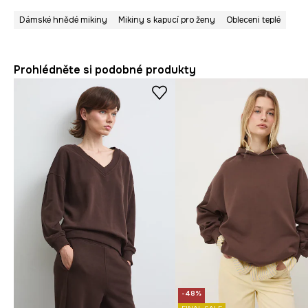
Dámské hnědé mikiny
Mikiny s kapucí pro ženy
Obleceni teplé
Prohlédněte si podobné produkty
-48%