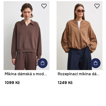
Mikina dámská s modalem hladká
Rozepínací mikina dámská s výšivkami
1099 Kč
1249 Kč