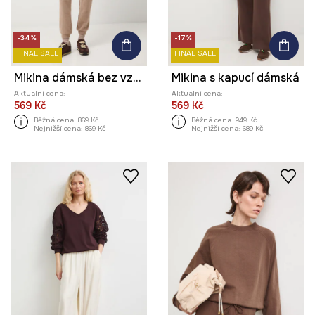
-34%
-17%
FINAL SALE
FINAL SALE
Mikina dámská bez vzoru
Mikina s kapucí dámská
Aktuální cena:
Aktuální cena:
569 Kč
569 Kč
Běžná cena:
869 Kč
Běžná cena:
949 Kč
Nejnižší cena:
869 Kč
Nejnižší cena:
689 Kč