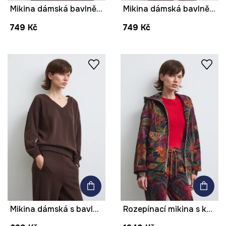
Mikina dámská bavlněná pruhovaná
Mikina dámská bavlněná hladká
749 Kč
749 Kč
Mikina dámská s bavlnou hladká
Rozepínací mikina s kapucí dámská bavlněná