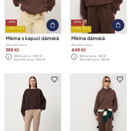
-48%
-40%
FINAL SALE
FINAL SALE
Mikina s kapucí dámská
Mikina dámská
Aktuální cena:
Aktuální cena:
569 Kč
449 Kč
Běžná cena:
1099 Kč
Běžná cena:
749 Kč
Nejnižší cena:
1099 Kč
Nejnižší cena:
749 Kč