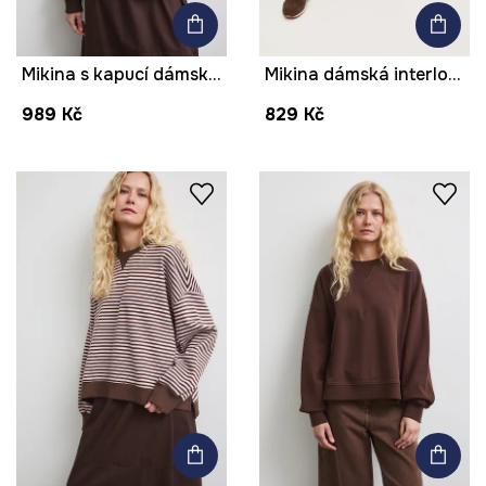
Mikina s kapucí dámská se zvířecím vzorem
Mikina dámská interlock, hladký povrch
989 Kč
829 Kč