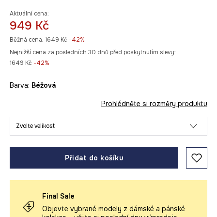
Aktuální cena:
949 Kč
Běžná cena:
1649 Kč
-42%
Nejnižší cena za posledních 30 dnů před poskytnutím slevy:
1649 Kč
 -42%
Barva:
béžová
Prohlédněte si rozměry produktu
Zvolte velikost
Přidat do košíku
Final Sale
Objevte vybrané modely z dámské a pánské