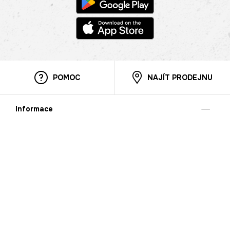
POMOC
NAJÍT PRODEJNU
Informace
O nás
Mobilní aplikace
Podmínky pro prezentaci zboží
Blog
Kontakt