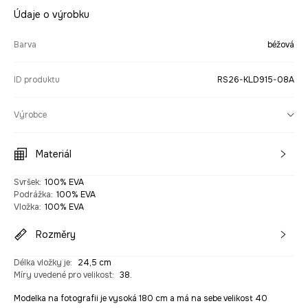
Údaje o výrobku
Barva
béžová
ID produktu
RS26-KLD915-08A
Výrobce
Materiál
Svršek
:
100% EVA
Podrážka
:
100% EVA
Vložka
:
100% EVA
Rozměry
Délka vložky je
:
24,5 cm
Míry uvedené pro velikost
:
38.
Modelka na fotografii je vysoká 180 cm a má na sebe velikost 40