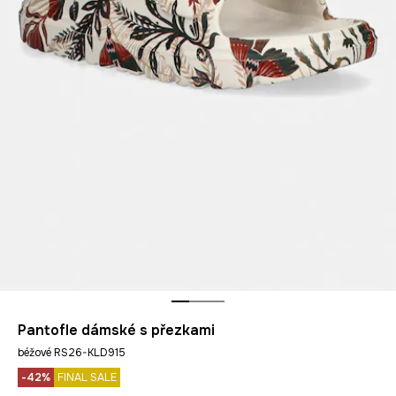
Pantofle dámské s přezkami
béžové RS26-KLD915
-42%
FINAL SALE