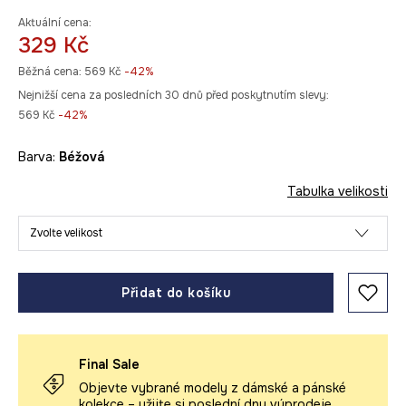
Aktuální cena:
329 Kč
Běžná cena:
569 Kč
-42%
Nejnižší cena za posledních 30 dnů před poskytnutím slevy:
569 Kč
 -42%
Barva:
béžová
Tabulka velikosti
Zvolte velikost
Přidat do košíku
Final Sale
Objevte vybrané modely z dámské a pánské
kolekce – užijte si poslední dny výprodeje.