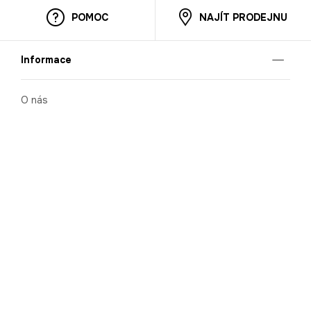
POMOC
NAJÍT PRODEJNU
Informace
O nás
Mobilní aplikace
Podmínky pro prezentaci zboží
Blog
Kontakt
Bezpečnost
Cooperation
Nahlašování porušení (whistleblowing)
Kariéra