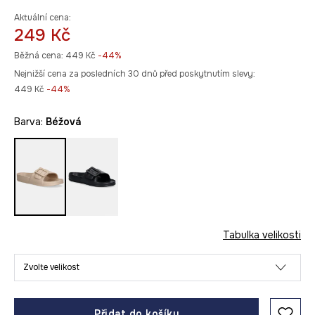
Aktuální cena:
249 Kč
Běžná cena:
449 Kč
-44%
Nejnižší cena za posledních 30 dnů před poskytnutím slevy:
449 Kč
 -44%
Barva:
béžová
Tabulka velikosti
Zvolte velikost
Přidat do košíku