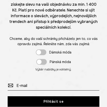
získejte slevu na vaši objednávku za min. 1 400
Kč. Platí pro nové odběratele. Nenechte si ujít
informace o slevách, výprodejích, nejnovějších
trendech ani přístup k předprodejům vybraných
speciálních kolekcí.
Chceme, aby do vaší schránky přicházelo jen to, co vás
opravdu zajímá. Řekněte nám, zda vás zajímá:
Dámská móda
Pánská móda
Výběr nabídky je volitelný.
Přihlásit se