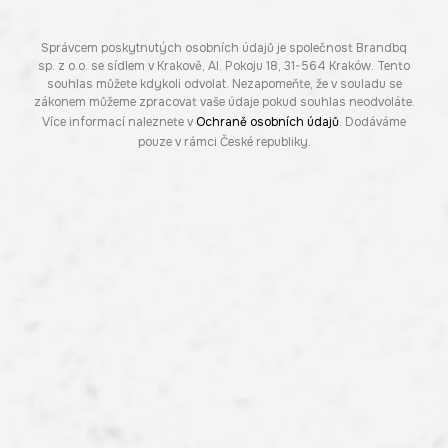
Správcem poskytnutých osobních údajů je společnost Brandbq
sp. z o.o. se sídlem v Krakově, Al. Pokoju 18, 31-564 Kraków. Tento
souhlas můžete kdykoli odvolat. Nezapomeňte, že v souladu se
zákonem můžeme zpracovat vaše údaje pokud souhlas neodvoláte.
Více informací naleznete v
Ochraně osobních údajů
. Dodáváme
pouze v rámci České republiky.