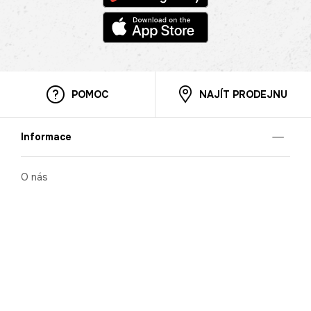
POMOC
NAJÍT PRODEJNU
Informace
O nás
Mobilní aplikace
Podmínky pro prezentaci zboží
Blog
Kontakt
Bezpečnost