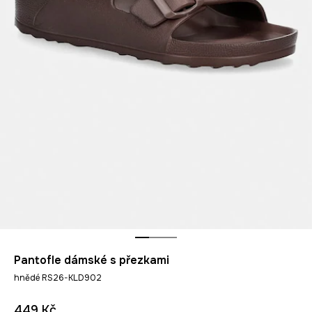
Pantofle dámské s přezkami
hnědé RS26-KLD902
449 Kč