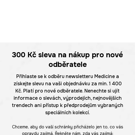
300 Kč
sleva na nákup pro nové
odběratele
Přihlaste se k odběru newsletteru Medicine a
získejte slevu na vaši objednávku za min. 1 400
Kč. Platí pro nové odběratele. Nenechte si ujít
informace o slevách, výprodejích, nejnovějších
trendech ani přístup k předprodejům vybraných
speciálních kolekcí.
Chceme, aby do vaší schránky přicházelo jen to, co vás
opravdu zajímá. Řekněte nám, zda vás zajímá: