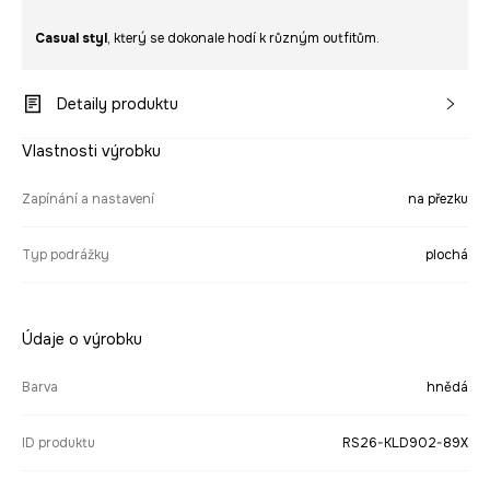
Casual styl
, který se dokonale hodí k různým outfitům.
Detaily produktu
Vlastnosti výrobku
Zapínání a nastavení
na přezku
Typ podrážky
plochá
Údaje o výrobku
Barva
hnědá
ID produktu
RS26-KLD902-89X