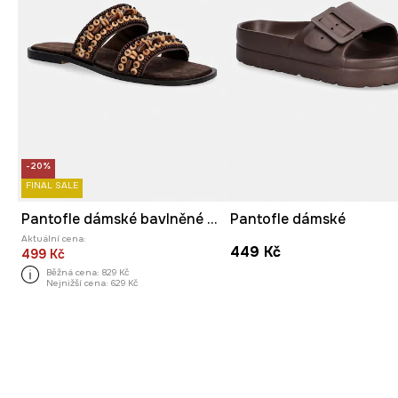
-20%
FINAL SALE
Pantofle dámské bavlněné s korálky
Pantofle dámské
Aktuální cena:
449 Kč
499 Kč
Běžná cena:
829 Kč
Nejnižší cena:
629 Kč