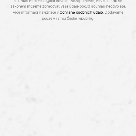
souhlas můžete kdykoli odvolat. Nezapomeňte, že v souladu se
zákonem můžeme zpracovat vaše údaje pokud souhlas neodvoláte.
Více informací naleznete v
Ochraně osobních údajů
. Dodáváme
pouze v rámci České republiky.