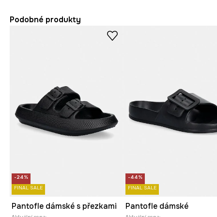
Podobné produkty
-24%
-44%
FINAL SALE
FINAL SALE
Pantofle dámské s přezkami
Pantofle dámské
Aktuální cena:
Aktuální cena: