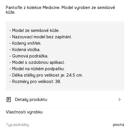
Pantofle z kolekce Medicine. Model vyroben ze semišové
kůže.
- Model ze semišové kůže.
- Nazouvací model bez zapínání.
- Kožený vnitřek.
- Kožená vložka.
- Gumová podrážka.
- Model s ozdobnou aplikací.
- Model na nízkém podpatku.
- Délka stélky pro velikost je: 24,5 cm.
- Rozměry pro velikost: 38.
Detaily produktu
Vlastnosti výrobku
Typ podrážky
plochá