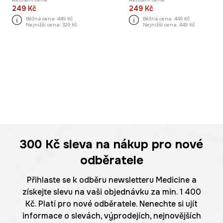
249 Kč
249 Kč
Běžná cena:
449 Kč
Běžná cena:
449 Kč
Nejnižší cena:
329 Kč
Nejnižší cena:
449 Kč
300 Kč
sleva na nákup pro nové
odběratele
Přihlaste se k odběru newsletteru Medicine a
získejte slevu na vaši objednávku za min. 1 400
Kč. Platí pro nové odběratele. Nenechte si ujít
informace o slevách, výprodejích, nejnovějších