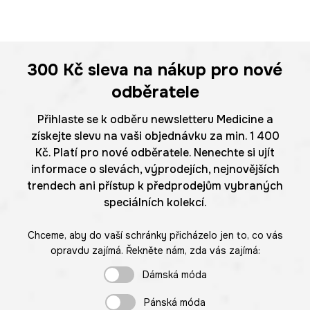
300 Kč
sleva na nákup pro nové
odběratele
Přihlaste se k odběru newsletteru Medicine a
získejte slevu na vaši objednávku za min. 1 400
Kč. Platí pro nové odběratele. Nenechte si ujít
informace o slevách, výprodejích, nejnovějších
trendech ani přístup k předprodejům vybraných
speciálních kolekcí.
Chceme, aby do vaší schránky přicházelo jen to, co vás
opravdu zajímá. Řekněte nám, zda vás zajímá:
Dámská móda
Pánská móda