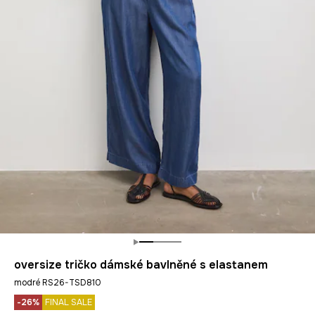
oversize tričko dámské bavlněné s elastanem
modré RS26-TSD810
-26%
FINAL SALE