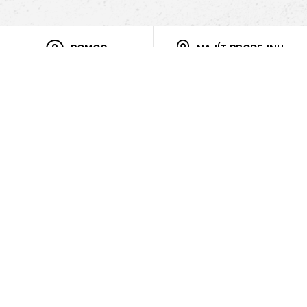
POMOC
NAJÍT PRODEJNU
Informace
O nás
Mobilní aplikace
Podmínky pro prezentaci zboží
Blog
Kontakt
Bezpečnost
Cooperation