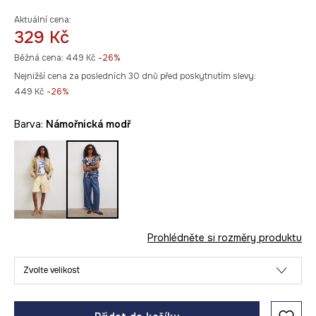
Aktuální cena:
329 Kč
Běžná cena:
449 Kč
-26%
Nejnižší cena za posledních 30 dnů před poskytnutím slevy:
449 Kč
 -26%
Barva:
námořnická modř
Prohlédněte si rozměry produktu
Zvolte velikost