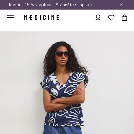
Kupón –15 % v aplikaci. Stáhněte si apku »
Doprava zdarma při nákupu nad 1 200 Kč
Medicine
Ona
Oblečení
Trička