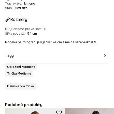
Typ rukávu
:
kimono
Střih
:
Oversize
Rozměry
Míry uvedené pro velikost
:
S.
Šířka podpaží
:
54 cm
Modelka na fotografii je vysoká 174 cm a má na sebe velikost S
Tagy
Oblečení Medicine
Trička Medicine
Dámská bílá trička
Podobné produkty