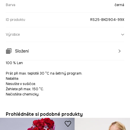
Barva
černá
ID produktu
RS25-BKD904-99X
Výrobce
Složení
100 % Len
Prát při max. teplotě 30 °C na šetrný program.
Nebělte.
Nesušte v sušičce.
Žehlete při max. 150 °C.
Nečistěte chemicky.
Prohlédněte si podobné produkty