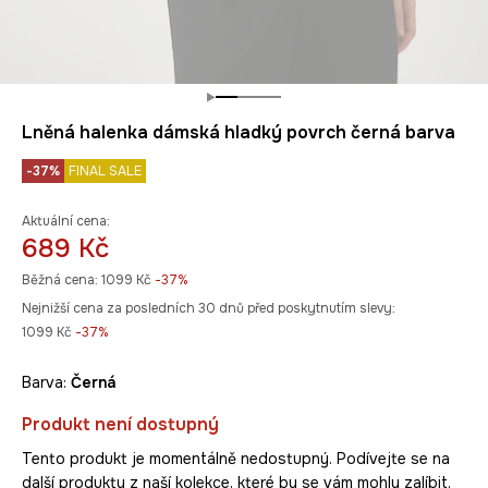
Lněná halenka dámská hladký povrch černá barva
-37%
FINAL SALE
Aktuální cena:
689 Kč
Běžná cena:
1099 Kč
-37%
Nejnižší cena za posledních 30 dnů před poskytnutím slevy:
1099 Kč
 -37%
Barva:
černá
Produkt není dostupný
Tento produkt je momentálně nedostupný. Podívejte se na
další produkty z naší kolekce, které by se vám mohly zalíbit.