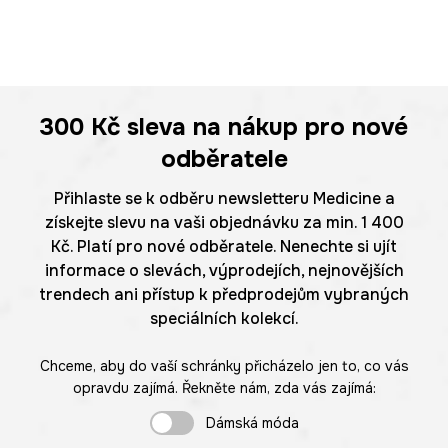
300 Kč
sleva na nákup pro nové
odběratele
Přihlaste se k odběru newsletteru Medicine a
získejte slevu na vaši objednávku za min. 1 400
Kč. Platí pro nové odběratele. Nenechte si ujít
informace o slevách, výprodejích, nejnovějších
trendech ani přístup k předprodejům vybraných
speciálních kolekcí.
Chceme, aby do vaší schránky přicházelo jen to, co vás
opravdu zajímá. Řekněte nám, zda vás zajímá:
Dámská móda