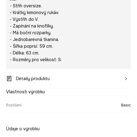
- Střih oversize.
- Krátký kimonový rukáv.
- Výstřih do V.
- Zapínání na knoflíky.
- Má boční rozparky.
- Jednobarevná tkanina.
- Šířka poprsí: 59 cm.
- Délka: 63 cm.
- Rozměry pro velikost: S.
Detaily produktu
Vlastnosti výrobku
Rozlišení
Basic
Údaje o výrobku