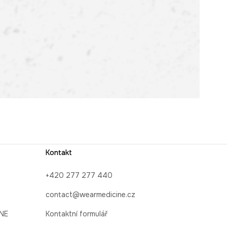
Kontakt
+420 277 277 440
contact@wearmedicine.cz
INE
Kontaktní formulář