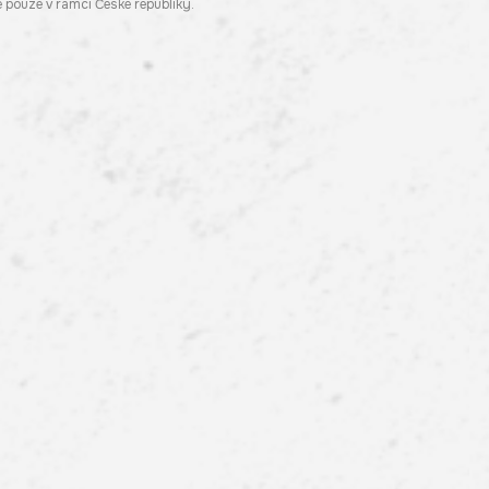
pouze v rámci České republiky.