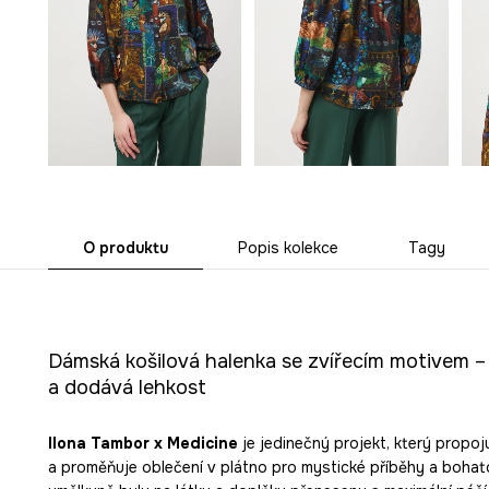
O produktu
Popis kolekce
Tagy
Dámská košilová halenka se zvířecím motivem – 
a dodává lehkost
Ilona Tambor x Medicine
je jedinečný projekt, který propoj
a proměňuje oblečení v plátno pro mystické příběhy a bohato