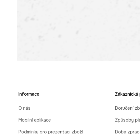
Informace
Zákaznická
O nás
Doručení zb
Mobilní aplikace
Způsoby pl
Podmínky pro prezentaci zboží
Doba zprac