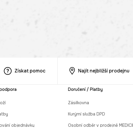
Získat pomoc
Najít nejbližší prodejnu
 podpora
Doručení / Platby
oží
Zásilkovna
atby
Kurýrní služba DPD
ování objednávky
Osobní odběr v prodejně MEDIC