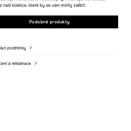
 naší kolekce, které by se vám mohly zalíbit.
Podobné produkty
ací podmínky
cení a reklamace