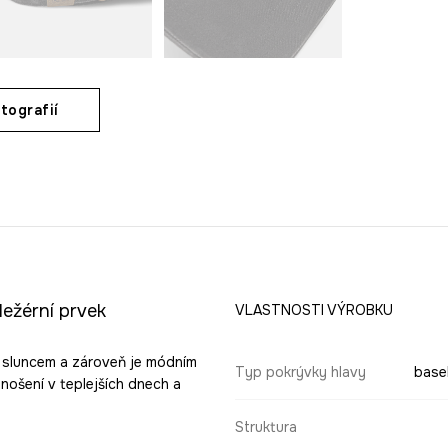
tografií
ležérní prvek
VLASTNOSTI VÝROBKU
ed sluncem a zároveň je módním
Typ pokrývky hlavy
base
nošení v teplejších dnech a
Struktura