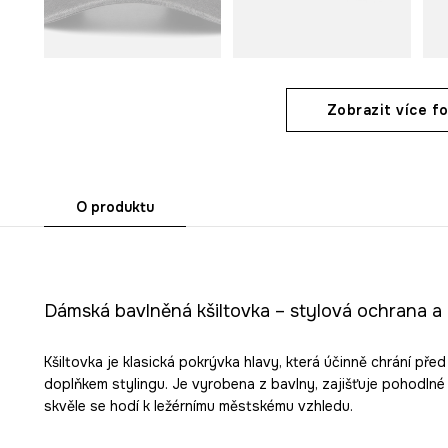
Zobrazit více fo
O produktu
Dámská bavlněná kšiltovka – stylová ochrana a 
Kšiltovka je klasická pokrývka hlavy, která účinně chrání př
doplňkem stylingu. Je vyrobena z bavlny, zajišťuje pohodlné 
skvěle se hodí k ležérnímu městskému vzhledu.