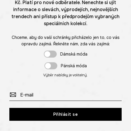
Kč. Platí pro nové odběratele. Nenechte si ujít
informace o slevách, výprodejích, nejnovějších
trendech ani přístup k předprodejům vybraných
speciálních kolekcí.
Chceme, aby do vaší schránky přicházelo jen to, co vás
opravdu zajímá. Řekněte nám, zda vás zajímá:
Dámská móda
Pánská móda
Výběr nabídky je volitelný.
Přihlásit se