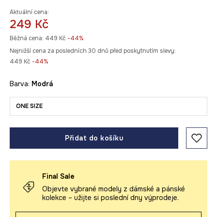
Aktuální cena:
249 Kč
Běžná cena:
449 Kč
-44%
Nejnižší cena za posledních 30 dnů před poskytnutím slevy:
449 Kč
 -44%
Barva:
modrá
ONE SIZE
Přidat do košíku
Final Sale
Objevte vybrané modely z dámské a pánské
kolekce – užijte si poslední dny výprodeje.