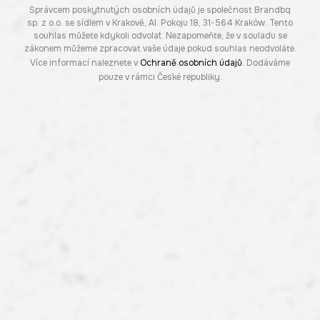
Správcem poskytnutých osobních údajů je společnost Brandbq
sp. z o.o. se sídlem v Krakově, Al. Pokoju 18, 31-564 Kraków. Tento
souhlas můžete kdykoli odvolat. Nezapomeňte, že v souladu se
zákonem můžeme zpracovat vaše údaje pokud souhlas neodvoláte.
Více informací naleznete v
Ochraně osobních údajů
. Dodáváme
pouze v rámci České republiky.