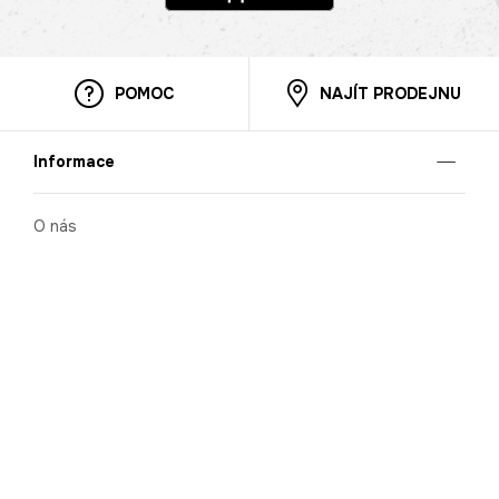
POMOC
NAJÍT PRODEJNU
Informace
O nás
Mobilní aplikace
Podmínky pro prezentaci zboží
Blog
Kontakt
Bezpečnost
Cooperation