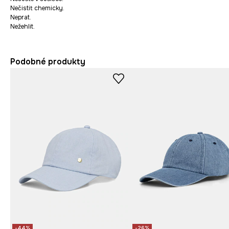
Nečistit chemicky.
Neprat.
Nežehlit.
Podobné produkty
-44%
-26%