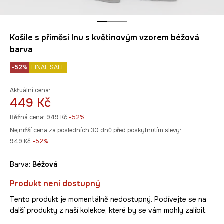
Košile s příměsí lnu s květinovým vzorem béžová
barva
-52%
FINAL SALE
Aktuální cena:
449 Kč
Běžná cena:
949 Kč
-52%
Nejnižší cena za posledních 30 dnů před poskytnutím slevy:
949 Kč
 -52%
Barva:
béžová
Produkt není dostupný
Tento produkt je momentálně nedostupný. Podívejte se na
další produkty z naší kolekce, které by se vám mohly zalíbit.