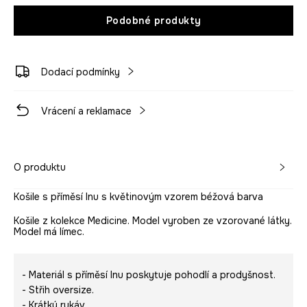
Podobné produkty
Dodací podmínky
Vrácení a reklamace
O produktu
Košile s příměsí lnu s květinovým vzorem béžová barva
Košile z kolekce Medicine. Model vyroben ze vzorované látky.
Model má límec.
- Materiál s příměsí lnu poskytuje pohodlí a prodyšnost.
- Střih oversize.
- Krátký rukáv.