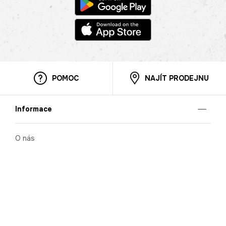
POMOC
NAJÍT PRODEJNU
Informace
O nás
Mobilní aplikace
Podmínky pro prezentaci zboží
Blog
Kontakt