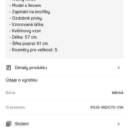
- Model s límcem.
- Zapínání na knoflíky.
- Ozdobné prvky.
- Vzorovaná látka.
- Květinový vzor.
- Délka: 57 cm.
- Šířka poprsí: 61 cm.
- Rozměry pro velikost: S.
Detaily produktu
Údaje o výrobku
Barva
béžová
ID produktu
RS25-KKD070-01A
Složení