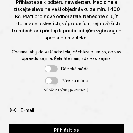
Přihlaste se k odběru newsletteru Medicine a
získejte slevu na vaši objednávku za min. 1 400
Kč. Platí pro nové odběratele. Nenechte si ujít
informace o slevách, výprodejích, nejnovějších
trendech ani přístup k předprodejům vybraných
speciálních kolekcí.
Chceme, aby do vaší schránky přicházelo jen to, co vás
opravdu zajímá. Řekněte nám, zda vás zajímá:
Dámská móda
Pánská móda
Výběr nabídky je volitelný.
Přihlásit se