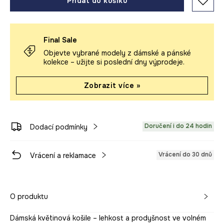
Přidat do košíku
Final Sale
Objevte vybrané modely z dámské a pánské
kolekce – užijte si poslední dny výprodeje.
Zobrazit více »
Doručení i do 24 hodin
Dodací podmínky
Vrácení do 30 dnů
Vrácení a reklamace
O produktu
Dámská květinová košile – lehkost a prodyšnost ve volném