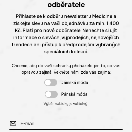
odběratele
Přihlaste se k odběru newsletteru Medicine a
získejte slevu na vaši objednávku za min. 1 400
Kč. Platí pro nové odběratele. Nenechte si ujít
informace o slevách, výprodejích, nejnovějších
trendech ani přístup k předprodejům vybraných
speciálních kolekcí.
Chceme, aby do vaší schránky přicházelo jen to, co vás
opravdu zajímá. Řekněte nám, zda vás zajímá:
Dámská móda
Pánská móda
Výběr nabídky je volitelný.