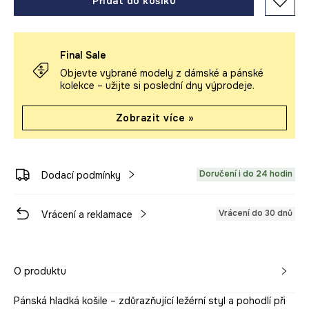
Přidat do košíku
Final Sale
Objevte vybrané modely z dámské a pánské
kolekce – užijte si poslední dny výprodeje.
Zobrazit více »
Doručení i do 24 hodin
Dodací podmínky
Vrácení do 30 dnů
Vrácení a reklamace
O produktu
Pánská hladká košile – zdůrazňující ležérní styl a pohodlí při