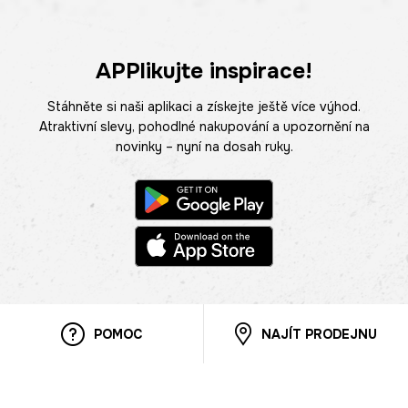
APPlikujte inspirace!
Stáhněte si naši aplikaci a získejte ještě více výhod.
Atraktivní slevy, pohodlné nakupování a upozornění na
novinky – nyní na dosah ruky.
POMOC
NAJÍT PRODEJNU
Informace