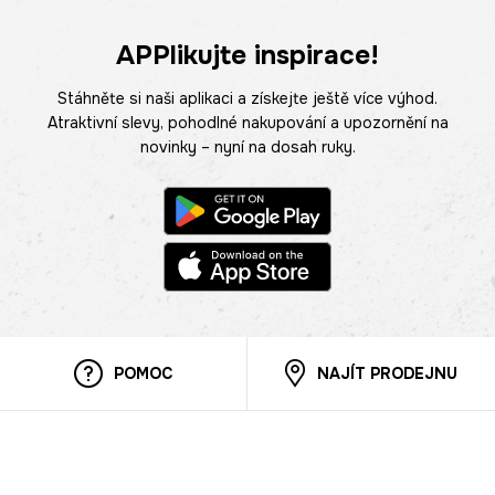
APPlikujte inspirace!
Stáhněte si naši aplikaci a získejte ještě více výhod.
Atraktivní slevy, pohodlné nakupování a upozornění na
novinky – nyní na dosah ruky.
POMOC
NAJÍT PRODEJNU
Informace