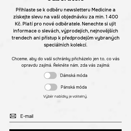
Přihlaste se k odběru newsletteru Medicine a
získejte slevu na vaši objednávku za min. 1 400
Kč. Platí pro nové odběratele. Nenechte si ujít
informace o slevách, výprodejích, nejnovějších
trendech ani přístup k předprodejům vybraných
speciálních kolekcí.
Chceme, aby do vaší schránky přicházelo jen to, co vás
opravdu zajímá. Řekněte nám, zda vás zajímá:
Dámská móda
Pánská móda
Výběr nabídky je volitelný.