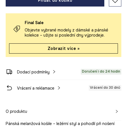
Přidat do košíku
Final Sale
Objevte vybrané modely z dámské a pánské
kolekce – užijte si poslední dny výprodeje.
Zobrazit více »
Doručení i do 24 hodin
Dodací podmínky
Vrácení do 30 dnů
Vrácení a reklamace
O produktu
Pánská melanžová košile – ležérní styl a pohodlí při nošení