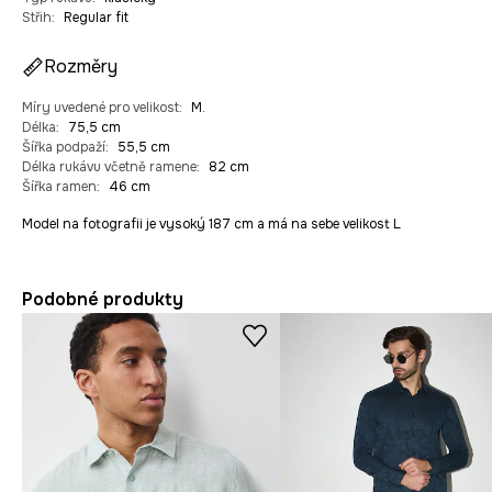
Střih
:
Regular fit
Rozměry
Míry uvedené pro velikost
:
M.
Délka
:
75,5 cm
Šířka podpaží
:
55,5 cm
Délka rukávu včetně ramene
:
82 cm
Šířka ramen
:
46 cm
Model na fotografii je vysoký 187 cm a má na sebe velikost L
Podobné produkty