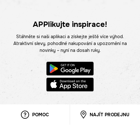
APPlikujte inspirace!
Stáhněte si naši aplikaci a získejte ještě více výhod.
Atraktivní slevy, pohodlné nakupování a upozornění na
novinky – nyní na dosah ruky.
POMOC
NAJÍT PRODEJNU
Informace