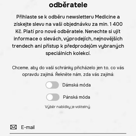
odběratele
Přihlaste se k odběru newsletteru Medicine a
získejte slevu na vaši objednávku za min. 1 400
Kč. Platí pro nové odběratele. Nenechte si ujít
informace o slevách, výprodejích, nejnovějších
trendech ani přístup k předprodejům vybraných
speciálních kolekcí.
Chceme, aby do vaší schránky přicházelo jen to, co vás
opravdu zajímá. Řekněte nám, zda vás zajímá:
Dámská móda
Pánská móda
Výběr nabídky je volitelný.