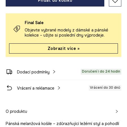
Přidat do košíku
Final Sale
Objevte vybrané modely z dámské a pánské
kolekce – užijte si poslední dny výprodeje.
Zobrazit více »
Doručení i do 24 hodin
Dodací podmínky
Vrácení do 30 dnů
Vrácení a reklamace
O produktu
Pánská melanžová košile – zdůrazňující ležérní styl a pohodlí