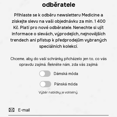
odběratele
Přihlaste se k odběru newsletteru Medicine a
získejte slevu na vaši objednávku za min. 1 400
Kč. Platí pro nové odběratele. Nenechte si ujít
informace o slevách, výprodejích, nejnovějších
trendech ani přístup k předprodejům vybraných
speciálních kolekcí.
Chceme, aby do vaší schránky přicházelo jen to, co vás
opravdu zajímá. Řekněte nám, zda vás zajímá:
Dámská móda
Pánská móda
Výběr nabídky je volitelný.