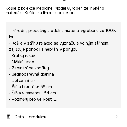
Košile z kolekce Medicine. Model vyroben ze lněného
materiálu. Košile má límec typu resort.
- Přírodní, prodyšný a odolný materiál vyrobený ze 100%
lnu.
- Košile v střihu relaxed se vyznačuje volným střihem,
zajišťuje pohodlí a nebrání v pohybu.
- Krátký rukáv.
- Měkký límec.
- Zapínání na knoflíky.
- Jednobarevná tkanina.
- Délka: 76 cm.
- Šířka hrudníku: 59 cm.
- Šířka v ramenou: 54 cm.
- Rozměry pro velikost: L.
Detaily produktu