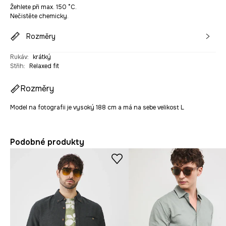
Žehlete při max. 150 °C.
Nečistěte chemicky.
Rozměry
Rukáv
:
krátký
Střih
:
Relaxed fit
Rozměry
Model na fotografii je vysoký 188 cm a má na sebe velikost L
Podobné produkty