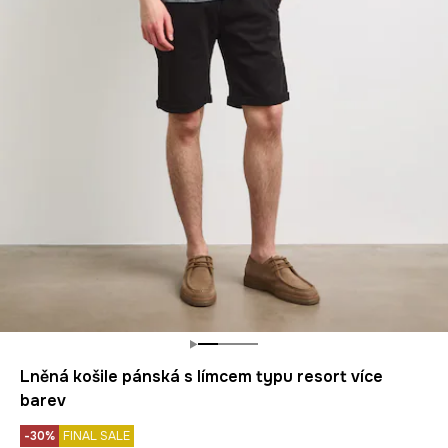
Lněná košile pánská s límcem typu resort více
barev
-30%
FINAL SALE