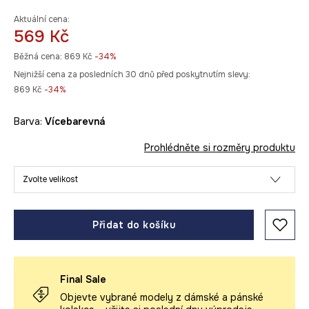
Aktuální cena:
569 Kč
Běžná cena:
869 Kč
-34%
Nejnižší cena za posledních 30 dnů před poskytnutím slevy:
869 Kč
 -34%
Barva:
vícebarevná
Prohlédněte si rozměry produktu
Zvolte velikost
Přidat do košíku
Final Sale
Objevte vybrané modely z dámské a pánské