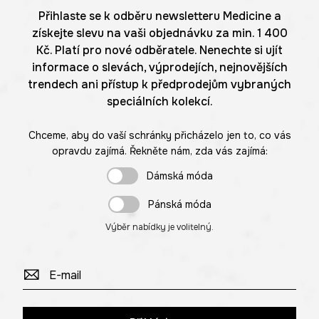
Přihlaste se k odběru newsletteru Medicine a
získejte slevu na vaši objednávku za min. 1 400
Kč. Platí pro nové odběratele. Nenechte si ujít
informace o slevách, výprodejích, nejnovějších
trendech ani přístup k předprodejům vybraných
speciálních kolekcí.
Chceme, aby do vaší schránky přicházelo jen to, co vás
opravdu zajímá. Řekněte nám, zda vás zajímá:
Dámská móda
Pánská móda
Výběr nabídky je volitelný.