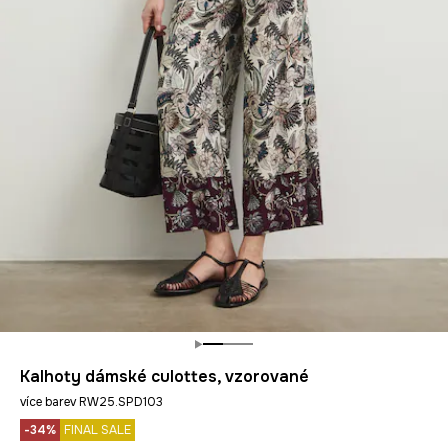
Kalhoty dámské culottes, vzorované
více barev RW25.SPD103
-34%
FINAL SALE