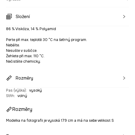
Složení
86 % Viskóza, 14 % Polyamid
Perte při max. teplotě 30 °C na šetrný program.
Nebělte.
Nesušte v sušičce.
Žehlete při max. 110 °C.
Nečistěte chemicky.
Rozměry
Pas (výška)
:
vysoký
Střih
:
volný
Rozměry
Modelka na fotografii je vysoká 179 cm a má na sebe velikost S