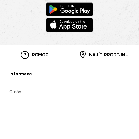
POMOC
NAJÍT PRODEJNU
Informace
O nás
Mobilní aplikace
Podmínky pro prezentaci zboží
Blog