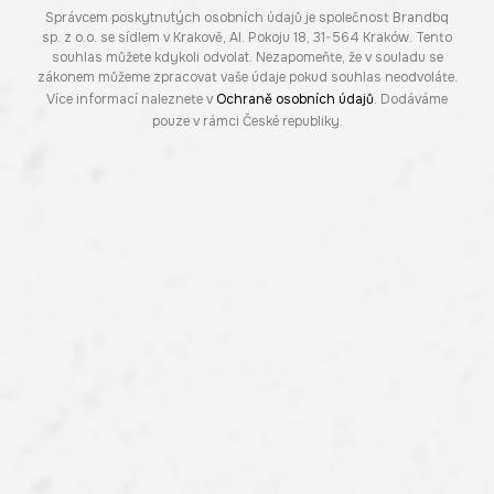
Správcem poskytnutých osobních údajů je společnost Brandbq
sp. z o.o. se sídlem v Krakově, Al. Pokoju 18, 31-564 Kraków. Tento
souhlas můžete kdykoli odvolat. Nezapomeňte, že v souladu se
zákonem můžeme zpracovat vaše údaje pokud souhlas neodvoláte.
Více informací naleznete v
Ochraně osobních údajů
. Dodáváme
pouze v rámci České republiky.