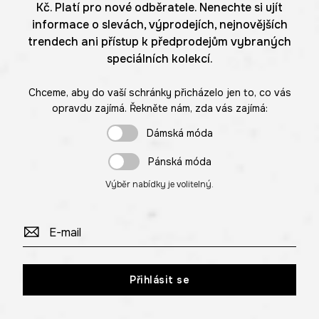
Kč. Platí pro nové odběratele. Nenechte si ujít
informace o slevách, výprodejích, nejnovějších
trendech ani přístup k předprodejům vybraných
speciálních kolekcí.
Chceme, aby do vaší schránky přicházelo jen to, co vás
opravdu zajímá. Řekněte nám, zda vás zajímá:
Dámská móda
Pánská móda
Výběr nabídky je volitelný.
Přihlásit se