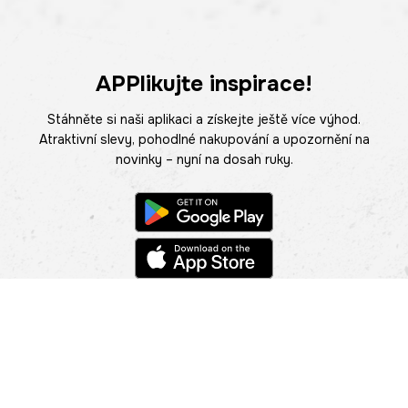
APPlikujte inspirace!
Stáhněte si naši aplikaci a získejte ještě více výhod.
Atraktivní slevy, pohodlné nakupování a upozornění na
novinky – nyní na dosah ruky.
POMOC
NAJÍT PRODEJNU
Informace