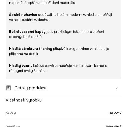
napomáhá lepšímu uspořádání materiálu.
Široké nohavice
dodávají kalhotám moderní vzhled a umožňují
volné proudění vzduchu.
Boční vsazené kapsy
jsou praktickým řešením pro uložení
drobných předmětů.
Hladká struktura tkaniny
přispívá k elegantnímu vzhledu a je
příjemná na dotek.
Hladký vzor
v béžové barvě usnadňuje kombinování kalhot s
různými prvky šatníku.
Detaily produktu
Vlastnosti výrobku
Kapsy
na boku