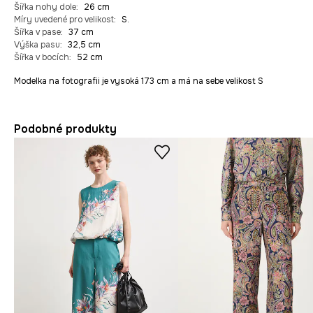
Šířka nohy dole
:
26 cm
Míry uvedené pro velikost
:
S.
Šířka v pase
:
37 cm
Výška pasu
:
32,5 cm
Šířka v bocích
:
52 cm
Modelka na fotografii je vysoká 173 cm a má na sebe velikost S
Podobné produkty