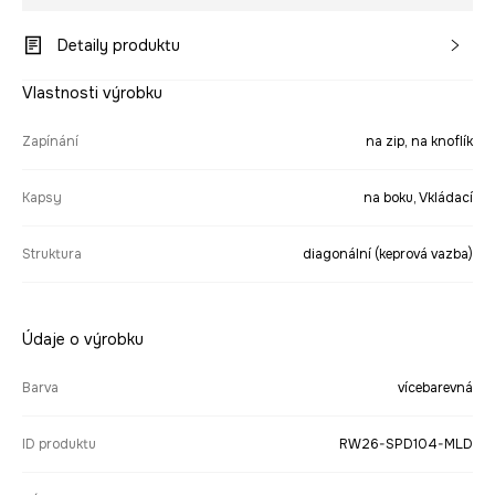
Detaily produktu
Vlastnosti výrobku
Zapínání
na zip, na knoflík
Kapsy
na boku, Vkládací
Struktura
diagonální (keprová vazba)
Údaje o výrobku
Barva
vícebarevná
ID produktu
RW26-SPD104-MLD