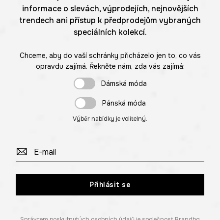
informace o slevách, výprodejích, nejnovějších
trendech ani přístup k předprodejům vybraných
speciálních kolekcí.
Chceme, aby do vaší schránky přicházelo jen to, co vás
opravdu zajímá. Řekněte nám, zda vás zajímá:
Dámská móda
Pánská móda
Výběr nabídky je volitelný.
Přihlásit se
Správcem poskytnutých osobních údajů je společnost Brandbq