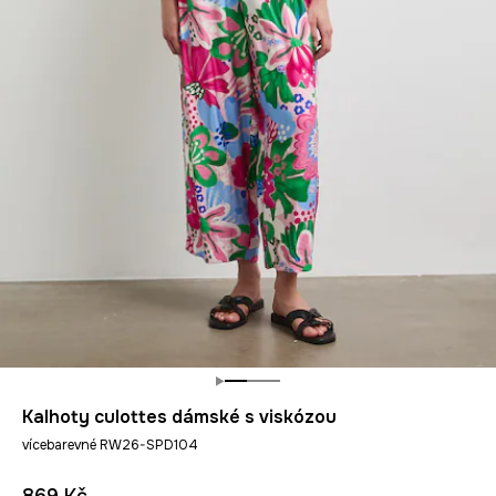
Kalhoty culottes dámské s viskózou
vícebarevné RW26-SPD104