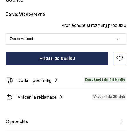
869 Kč
Barva:
vícebarevná
Prohlédněte si rozměry produktu
Zvolte velikost
Přidat do košíku
Doručení i do 24 hodin
Dodací podmínky
Vrácení do 30 dnů
Vrácení a reklamace
O produktu