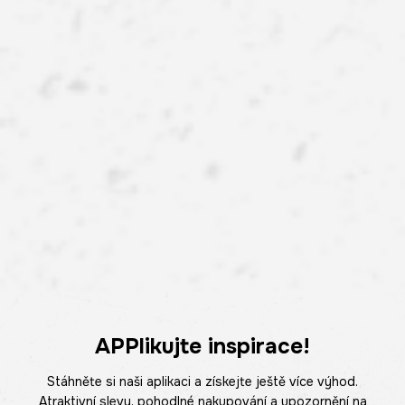
APPlikujte inspirace!
Stáhněte si naši aplikaci a získejte ještě více výhod.
Atraktivní slevy, pohodlné nakupování a upozornění na