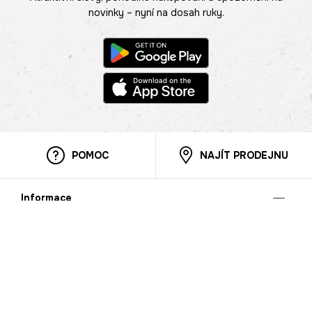
novinky – nyní na dosah ruky.
POMOC
NAJÍT PRODEJNU
Informace
O nás
Mobilní aplikace
Podmínky pro prezentaci zboží